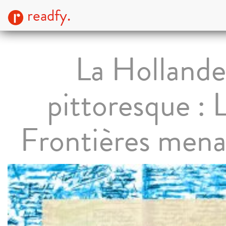
readfy.
La Hollande
pittoresque : 
Frontières men