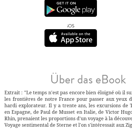
iOS
Über das eBook
Extrait : "Le temps n'est pas encore bien éloigné où il su
les frontières de notre France pour passer aux yeux 
hardi explorateur. Il y a trente ans, les excursions de
en Espagne, de Paul de Musset en Italie, de Victor Hug
Rhin, prenaient les proportions d'un voyage à la découver
Voyage sentimental de Sterne et l'on s'intéressait aux Zi