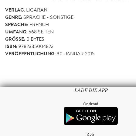
VERLAG:
LIGARAN
GENRE:
SPRACHE - SONSTIGE
SPRACHE:
FRENCH
UMFANG:
568
SEITEN
GRÖSSE:
0 BYTES
ISBN:
9782335004823
VERÖFFENTLICHUNG:
30. JANUAR 2015
LADE DIE APP
Android
iOS