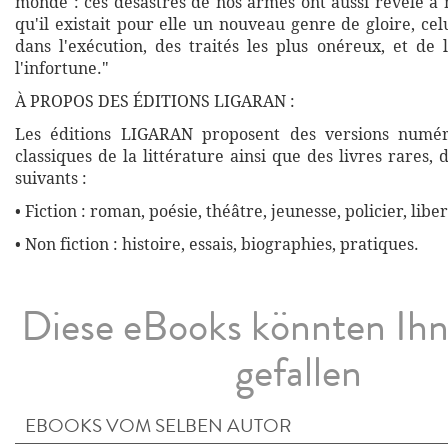
monde : ces désastres de nos armes ont aussi révélé à 
qu'il existait pour elle un nouveau genre de gloire, cel
dans l'exécution, des traités les plus onéreux, et de
l'infortune."
À PROPOS DES ÉDITIONS LIGARAN :
Les éditions LIGARAN proposent des versions numé
classiques de la littérature ainsi que des livres rares,
suivants :
• Fiction : roman, poésie, théâtre, jeunesse, policier, liber
• Non fiction : histoire, essais, biographies, pratiques.
Diese eBooks könnten Ih
gefallen
EBOOKS VOM SELBEN AUTOR