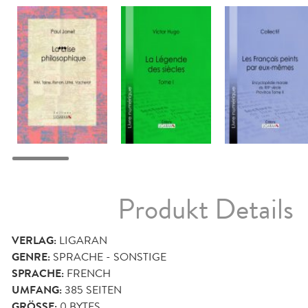
Produkt Details
VERLAG:
LIGARAN
GENRE:
SPRACHE - SONSTIGE
SPRACHE:
FRENCH
UMFANG:
385
SEITEN
GRÖSSE:
0 BYTES