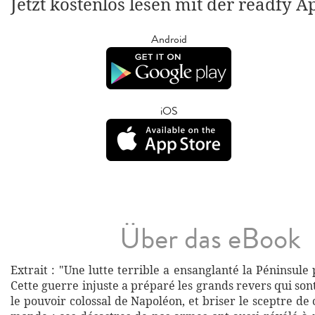
Jetzt kostenlos lesen mit der readfy A
Android
iOS
Über das eBook
Extrait : "Une lutte terrible a ensanglanté la Péninsule
Cette guerre injuste a préparé les grands revers qui so
le pouvoir colossal de Napoléon, et briser le sceptre d