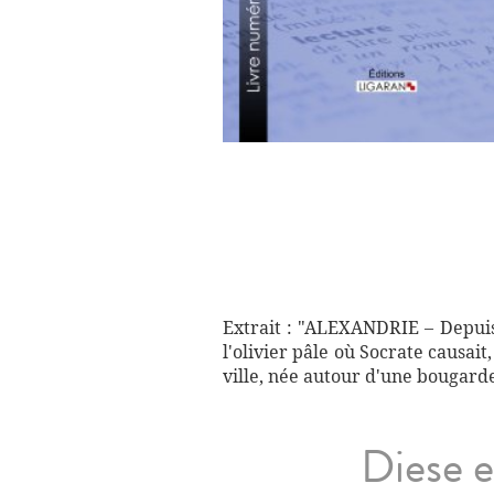
Extrait : "ALEXANDRIE – Depuis
l'olivier pâle où Socrate causai
ville, née autour d'une bougar
Diese e