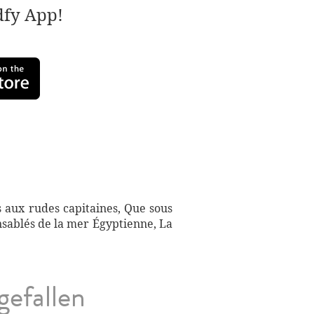
adfy App!
 aux rudes capitaines, Que sous
ensablés de la mer Égyptienne, La
gefallen