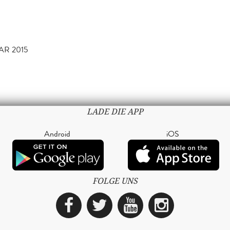
AR 2015
LADE DIE APP
Android
iOS
FOLGE UNS
Facebook
Twitter
YouTube
Instagra