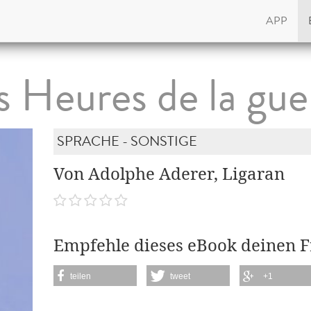
APP
s Heures de la gue
SPRACHE - SONSTIGE
Von Adolphe Aderer, Ligaran
Empfehle dieses eBook deinen 
teilen
tweet
+1