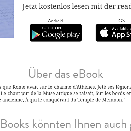
Jetzt kostenlos lesen mit der re
Android
iOS
Über das eBook
 que Rome avait sur le charme d'Athènes, Jeté ses légions
t, Le chant pur de la Muse attique se taisait, Sur les bords 
de ancienne, À qui le conquérant du Temple de Memnon."
Books könnten Ihnen auch 