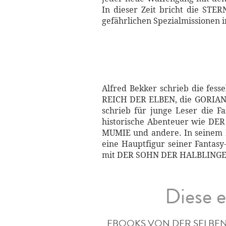
In dieser Zeit bricht die ST
gefährlichen Spezialmissionen i
Alfred Bekker schrieb die fe
REICH DER ELBEN, die GORIAN-
schrieb für junge Leser di
historische Abenteuer wie
MUMIE und andere. In seinem
eine Hauptfigur seiner Fantas
mit DER SOHN DER HALBLINGE se
Diese e
EBOOKS VON DER SELBEN