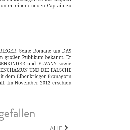
 unter einem neuen Captain zu
NKRIEGER. Seine Romane um DAS
m großen Publikum bekannt. Er
RGENKINDER und ELVANY sowie
UTENCHAMUN UND DIE FALSCHE
t dem Elbenkrieger Branagorn
all. Im November 2012 erschien
gefallen
ALLE