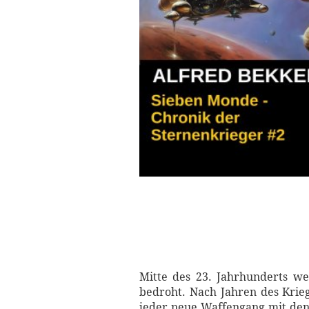
Mitte des 23. Jahrhunderts we
bedroht. Nach Jahren des Krieg
jeder neue Waffengang mit den