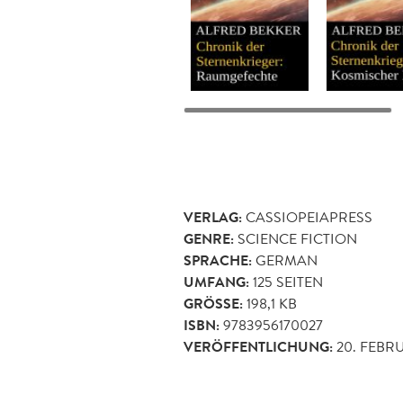
VERLAG:
CASSIOPEIAPRESS
GENRE:
SCIENCE FICTION
SPRACHE:
GERMAN
UMFANG:
125
SEITEN
GRÖSSE:
198,1 KB
ISBN:
9783956170027
VERÖFFENTLICHUNG:
20. FEBR