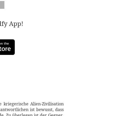
adfy App!
riegerische Alien-Zivilisation
antwortlichen ist bewusst, dass
. Zu überlegen ist der Gegner.