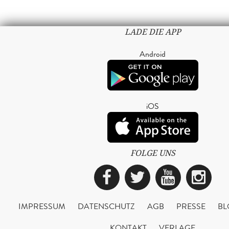
LADE DIE APP
Android
iOS
FOLGE UNS
Facebook
Twitter
YouTub
Ins
IMPRESSUM
DATENSCHUTZ
AGB
PRESSE
BL
KONTAKT
VERLAGE