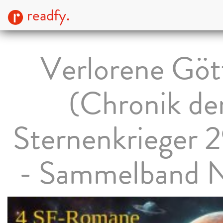
readfy.
Verlorene Göt
(Chronik de
Sternenkrieger 
- Sammelband N