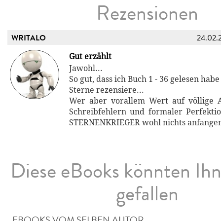
Rezensionen
WRITALO
24.02.
Gut erzählt
Jawohl...
So gut, dass ich Buch 1 - 36 gelesen habe
Sterne rezensiere...
Wer aber vorallem Wert auf völlige 
Schreibfehlern und formaler Perfektio
STERNENKRIEGER wohl nichts anfange
Diese eBooks könnten Ih
gefallen
EBOOKS VOM SELBEN AUTOR