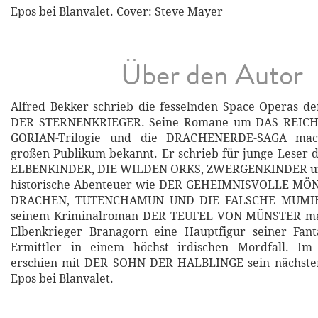
Epos bei Blanvalet. Cover: Steve Mayer
Über den Autor
Alfred Bekker schrieb die fesselnden Space Operas d
DER STERNENKRIEGER. Seine Romane um DAS REICH
GORIAN-Trilogie und die DRACHENERDE-SAGA mac
großen Publikum bekannt. Er schrieb für junge Leser d
ELBENKINDER, DIE WILDEN ORKS, ZWERGENKINDER u
historische Abenteuer wie DER GEHEIMNISVOLLE M
DRACHEN, TUTENCHAMUN UND DIE FALSCHE MUMIE 
seinem Kriminalroman DER TEUFEL VON MÜNSTER ma
Elbenkrieger Branagorn eine Hauptfigur seiner Fa
Ermittler in einem höchst irdischen Mordfall. I
erschien mit DER SOHN DER HALBLINGE sein nächster
Epos bei Blanvalet.