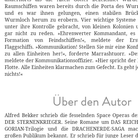
Raumschiffen waren bereits durch die Porta des Wur
und es war ihnen gelungen, einen stabilen Brü
Wurmloch herum zu erobern. Vier wichtige Systeme h
unter ihre Kontrolle gebracht, von kleinen Kolonien
gar nicht zu reden. »Ehrenwerter Kommandant, es 
Formation von Feindschiffen!«, meldete der Ers
Flaggschiffs. »Kommunikation! Stellen Sie mir eine Ko
zu allen Einheiten her!«, forderte Marrashtuorr. »Der
meldete der Kommunikationsoffizier. »Hier spricht d
Flotte. Alle Einheiten klarmachen zum Gefecht. Es geht j
nichts!«
Über den Autor
Alfred Bekker schrieb die fesselnden Space Operas d
DER STERNENKRIEGER. Seine Romane um DAS REICH
GORIAN-Trilogie und die DRACHENERDE-SAGA mac
großen Publikum bekannt. Er schrieb für junge Leser d