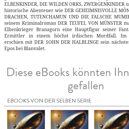
ELBENKINDER, DIE WILDEN ORKS, ZWERGENKINDER u
historische Abenteuer wie DER GEHEIMNISVOLLE M
DRACHEN, TUTENCHAMUN UND DIE FALSCHE MUMIE 
seinem Kriminalroman DER TEUFEL VON MÜNSTER ma
Elbenkrieger Branagorn eine Hauptfigur seiner Fa
Ermittler in einem höchst irdischen Mordfall. I
erschien mit DER SOHN DER HALBLINGE sein nächster
Epos bei Blanvalet.
Diese eBooks könnten Ih
gefallen
EBOOKS VON DER SELBEN SERIE