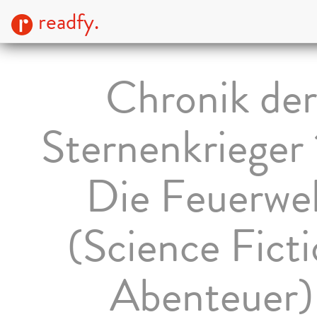
readfy.
Chronik der
Sternenkrieger 
Die Feuerwe
(Science Fict
Abenteuer)