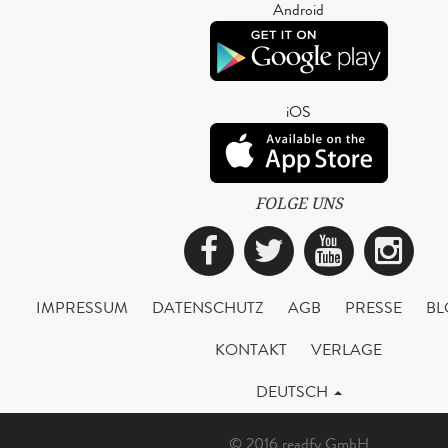
Android
iOS
FOLGE UNS
Facebook
Twitter
YouTub
Ins
IMPRESSUM
DATENSCHUTZ
AGB
PRESSE
BL
KONTAKT
VERLAGE
DEUTSCH
© 2016 readfy GmbH