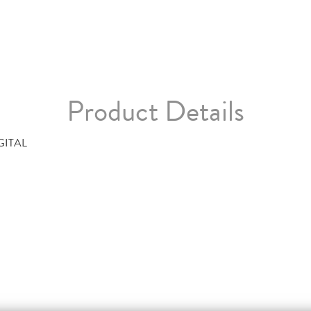
Product Details
GITAL