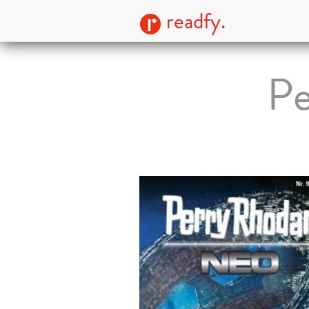
readfy.
Pe