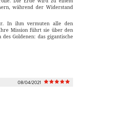
rolle. Die Erde wird zu einem
chern, während der Widerstand
r. In ihm vermuten alle den
Ihre Mission führt sie über den
n des Goldenen: das gigantische
08/04/2021