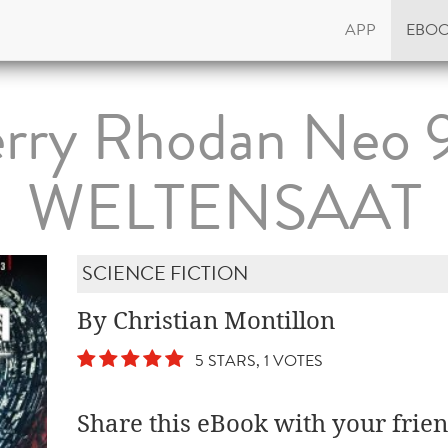
APP
EBO
rry Rhodan Neo 
WELTENSAAT
SCIENCE FICTION
By Christian Montillon
5 STARS, 1 VOTES
Share this eBook with your frien