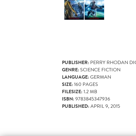
PUBLISHER:
PERRY RHODAN DI
GENRE:
SCIENCE FICTION
LANGUAGE:
GERMAN
SIZE:
160
PAGES
FILESIZE:
1.2 MB
ISBN:
9783845347936
PUBLISHED:
APRIL 9, 2015