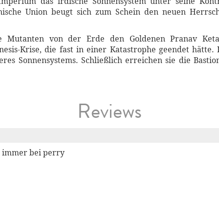
mperium das irdische Sonnensystem unter seine Kont
anische Union beugt sich zum Schein den neuen Herrs
ige Mutanten von der Erde den Goldenen Pranav Keta
sis-Krise, die fast in einer Katastrophe geendet hätte. 
res Sonnensystems. Schließlich erreichen sie die Bastio
Reviews
e immer bei perry