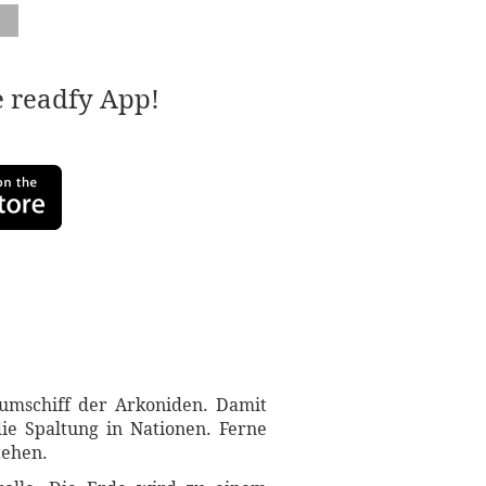
e readfy App!
umschiff der Arkoniden. Damit
ie Spaltung in Nationen. Ferne
tehen.