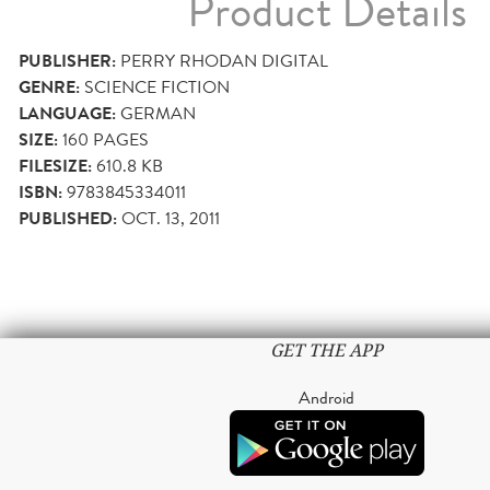
Product Details
PUBLISHER:
PERRY RHODAN DIGITAL
GENRE:
SCIENCE FICTION
LANGUAGE:
GERMAN
SIZE:
160
PAGES
FILESIZE:
610.8 KB
ISBN:
9783845334011
PUBLISHED:
OCT. 13, 2011
GET THE APP
Android