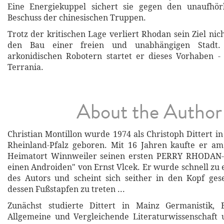
Eine Energiekuppel sichert sie gegen den unaufhör
Beschuss der chinesischen Truppen.
Trotz der kritischen Lage verliert Rhodan sein Ziel ni
den Bau einer freien und unabhängigen Stadt
arkonidischen Robotern startet er dieses Vorhaben - 
Terrania.
About the Author
Christian Montillon wurde 1974 als Christoph Dittert i
Rheinland-Pfalz geboren. Mit 16 Jahren kaufte er am
Heimatort Winnweiler seinen ersten PERRY RHODAN-
einen Androiden" von Ernst Vlcek. Er wurde schnell zu
des Autors und scheint sich seither in den Kopf ges
dessen Fußstapfen zu treten ...
Zunächst studierte Dittert in Mainz Germanistik, B
Allgemeine und Vergleichende Literaturwissenschaft