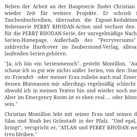
Neben der Arbeit an der Hauptserie findet Christian
wieder Zeit für weitere Projekte. Er schrieb 
Taschenbuchreihen, übernahm die Exposé-Redaktion
Nebenserie PERRY RHODAN-Action und verfasst den "
für die PERRY RHODAN-Serie, der unregelmäßige Nachr
Serien-Homepage. Außerhalb des "Perryversums"
zahlreiche Hardcover im Zaubermond-Verlag, allesa
laufenden Serien gehören.
"Ja, ich bin ein Serienmensch", gesteht Montillon. "
schaue ich so gut wie nichts außer Serien, von den :Sta
zu :Friends9 - oder meiner Frau zuliebe auch mal :Eme
dessen Blutmassen mir allerdings regelmäßig schlecht 
obwohl ich in meinen Texten hin und wieder noch meh
Aber im Emergency Room ist es eben real ... oder könn
sein."
Christian Montillon lebt mit seiner Frau und seinen 
Silas und Noah bei Grünstadt in der Pfalz. "Und egal
bringt", verspricht er, "ATLAN und PERRY RHODAN wer
treu bleiben."