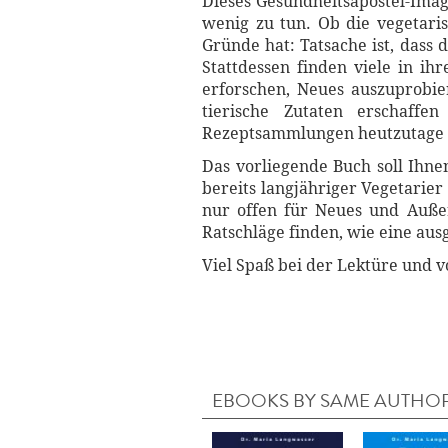
Dieses Gesundheitsapostel-Image
wenig zu tun. Ob die vegetari
Gründe hat: Tatsache ist, dass 
Stattdessen finden viele in ih
erforschen, Neues auszuprobier
tierische Zutaten erschaffe
Rezeptsammlungen heutzutage 
Das vorliegende Buch soll Ihnen
bereits langjähriger Vegetarier
nur offen für Neues und Außer
Ratschläge finden, wie eine au
Viel Spaß bei der Lektüre und v
EBOOKS BY SAME AUTHO