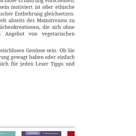
eischlose Ernährung entscheiden,
in motiviert ist oder ethische
tischer Entbehrung gleichsetzen.
Welt abseits des Mainstreams zu
Küchenkreationen, die sich ohne
as Angebot von vegetarischen
leischlosen Genüsse sein. Ob Sie
ährung gewagt haben oder einfach
sich für jeden Leser Tipps und