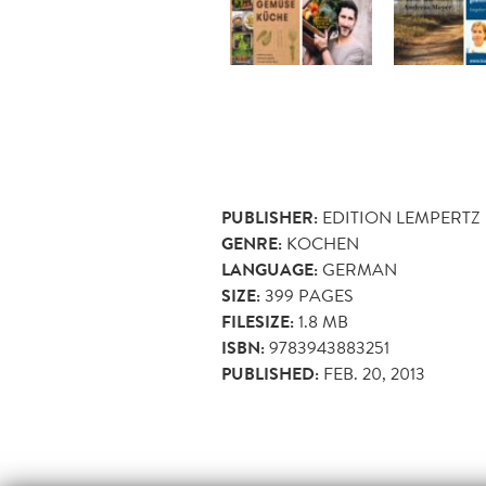
PUBLISHER:
EDITION LEMPERTZ
GENRE:
KOCHEN
LANGUAGE:
GERMAN
SIZE:
399
PAGES
FILESIZE:
1.8 MB
ISBN:
9783943883251
PUBLISHED:
FEB. 20, 2013