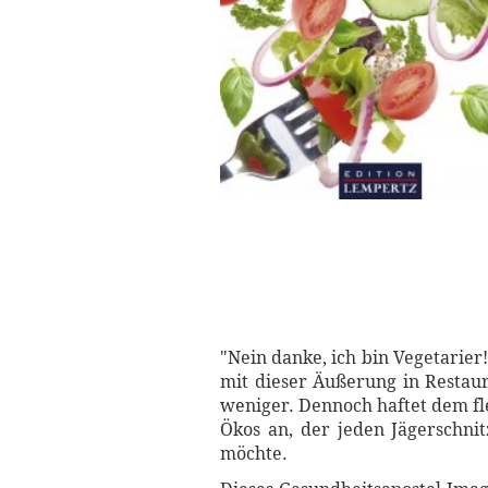
"Nein danke, ich bin Vegetarier
mit dieser Äußerung in Restau
weniger. Dennoch haftet dem f
Ökos an, der jeden Jägerschnit
möchte.