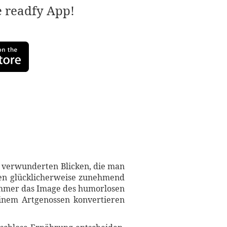
e readfy App!
ur verwunderten Blicken, die man
den glücklicherweise zunehmend
immer das Image des humorlosen
seinem Artgenossen konvertieren