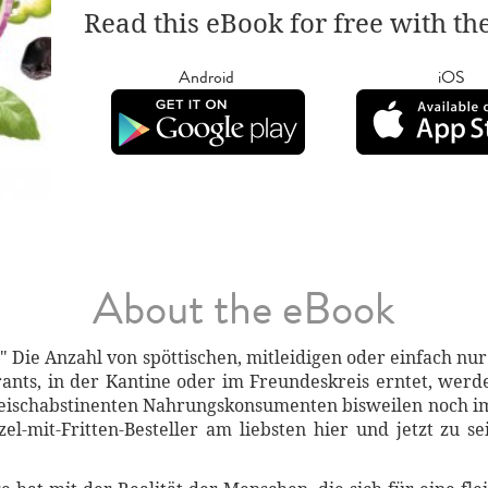
Read this eBook for free with th
Android
iOS
About the eBook
!" Die Anzahl von spöttischen, mitleidigen oder einfach n
rants, in der Kantine oder im Freundeskreis erntet, wer
leischabstinenten Nahrungskonsumenten bisweilen noch 
zel-mit-Fritten-Besteller am liebsten hier und jetzt zu 