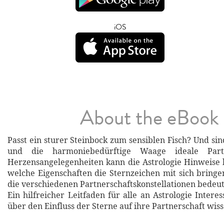
iOS
About the eBook
Passt ein sturer Steinbock zum sensiblen Fisch? Und si
und die harmoniebedürftige Waage ideale Par
Herzensangelegenheiten kann die Astrologie Hinweise b
welche Eigenschaften die Sternzeichen mit sich bringe
die verschiedenen Partnerschaftskonstellationen bedeu
Ein hilfreicher Leitfaden für alle an Astrologie Intere
über den Einfluss der Sterne auf ihre Partnerschaft wis