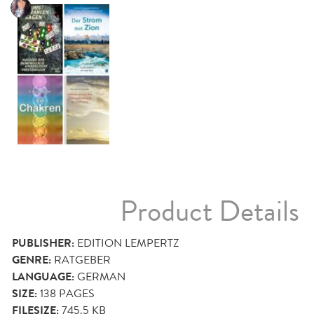
Product Details
PUBLISHER:
EDITION LEMPERTZ
GENRE:
RATGEBER
LANGUAGE:
GERMAN
SIZE:
138
PAGES
FILESIZE:
745.5 KB