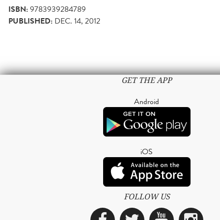
ISBN:
9783939284789
PUBLISHED:
DEC. 14, 2012
GET THE APP
Android
iOS
FOLLOW US
Facebook
Twitter
YouTub
Ins