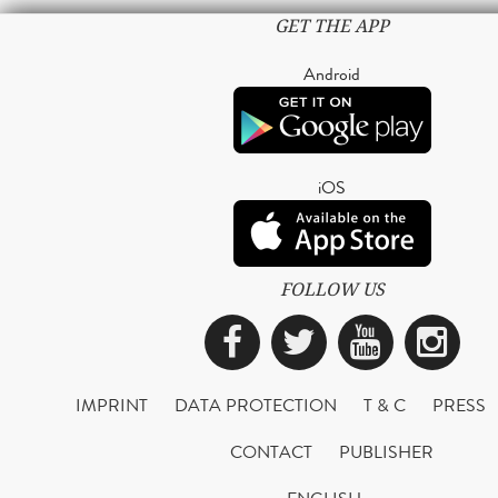
GET THE APP
Android
iOS
FOLLOW US
Facebook
Twitter
YouTub
Ins
IMPRINT
DATA PROTECTION
T & C
PRESS
CONTACT
PUBLISHER