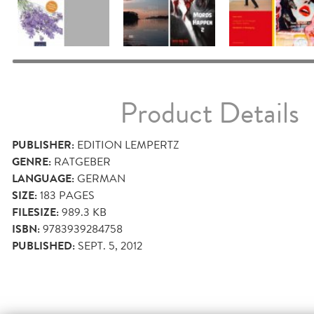
Product Details
PUBLISHER:
EDITION LEMPERTZ
GENRE:
RATGEBER
LANGUAGE:
GERMAN
SIZE:
183
PAGES
FILESIZE:
989.3 KB
ISBN:
9783939284758
PUBLISHED:
SEPT. 5, 2012