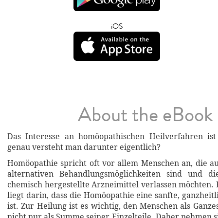
iOS
About the eBook
Das Interesse an homöopathischen Heilverfahren is
genau versteht man darunter eigentlich?
Homöopathie spricht oft vor allem Menschen an, die a
alternativen Behandlungsmöglichkeiten sind und di
chemisch hergestellte Arzneimittel verlassen möchten. 
liegt darin, dass die Homöopathie eine sanfte, ganzhei
ist. Zur Heilung ist es wichtig, den Menschen als Gan
nicht nur als Summe seiner Einzelteile. Daher nehmen