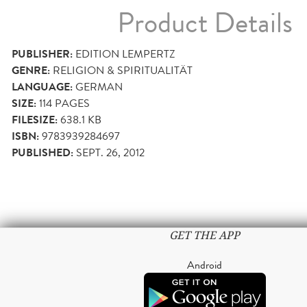
Product Details
PUBLISHER:
EDITION LEMPERTZ
GENRE:
RELIGION & SPIRITUALITÄT
LANGUAGE:
GERMAN
SIZE:
114
PAGES
FILESIZE:
638.1 KB
ISBN:
9783939284697
PUBLISHED:
SEPT. 26, 2012
GET THE APP
Android