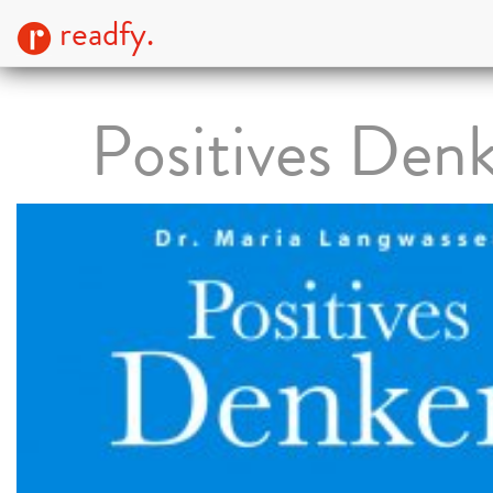
readfy.
Positives Den