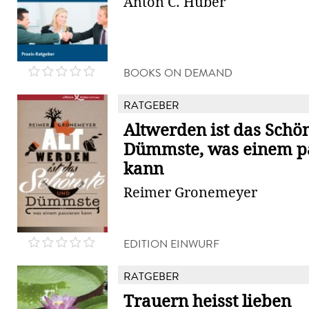
Anton C. Huber
BOOKS ON DEMAND
RATGEBER
Altwerden ist das Schö
Dümmste, was einem p
kann
Reimer Gronemeyer
EDITION EINWURF
RATGEBER
Trauern heisst lieben