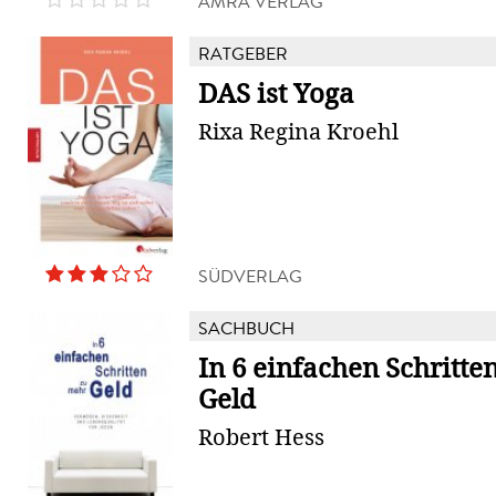
AMRA VERLAG
RATGEBER
DAS ist Yoga
Rixa Regina Kroehl
SÜDVERLAG
SACHBUCH
In 6 einfachen Schritte
Geld
Robert Hess