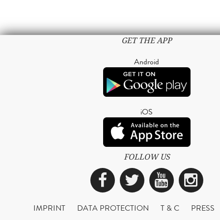
GET THE APP
Android
iOS
FOLLOW US
Facebook
Twitter
YouTub
Ins
IMPRINT
DATA PROTECTION
T & C
PRESS