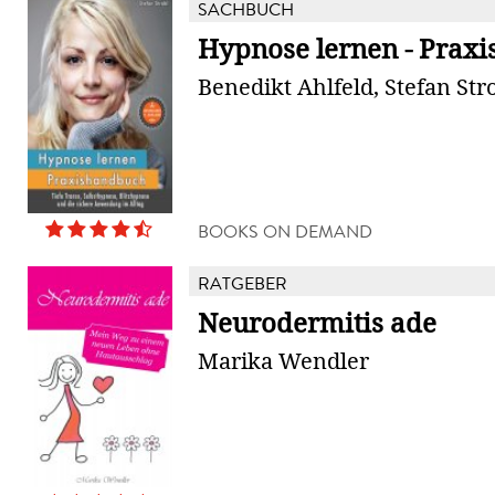
SACHBUCH
Hypnose lernen - Prax
Benedikt Ahlfeld, Stefan Str
BOOKS ON DEMAND
RATGEBER
Neurodermitis ade
Marika Wendler