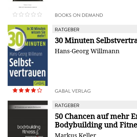
BOOKS ON DEMAND
RATGEBER
30 Minuten Selbstvertr
Hans-Georg Willmann
GABAL VERLAG
RATGEBER
50 Chancen auf mehr Er
Bodybuilding und Fitne
Markus Keller