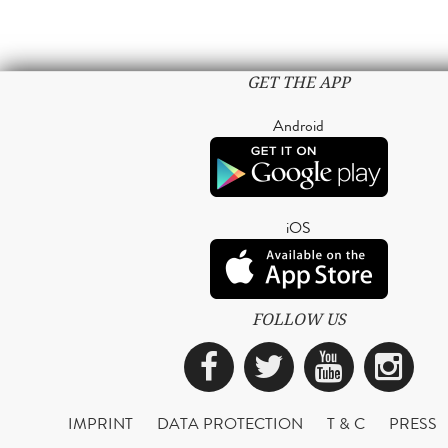
GET THE APP
Android
iOS
FOLLOW US
Facebook
Twitter
YouTub
Ins
IMPRINT
DATA PROTECTION
T & C
PRESS