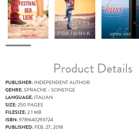
Product Details
PUBLISHER:
INDEPENDENT AUTHOR
GENRE:
SPRACHE - SONSTIGE
LANGUAGE:
ITALIAN
SIZE:
250
PAGES
FILESIZE:
2.1 MB
ISBN:
9781640293724
PUBLISHED:
FEB. 27, 2018