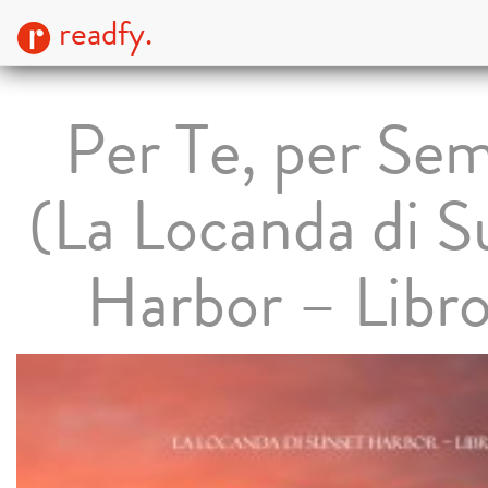
readfy.
Per Te, per Se
(La Locanda di S
Harbor – Libro