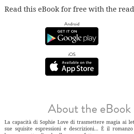
Read this eBook for free with the rea
Android
iOS
About the eBook
La capacità di Sophie Love di trasmettere magia ai let
sue squisite espressioni e descrizioni… È il romanz