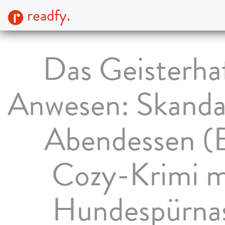
readfy.
Das Geisterha
Anwesen: Skanda
Abendessen (
Cozy-Krimi m
Hundespürna