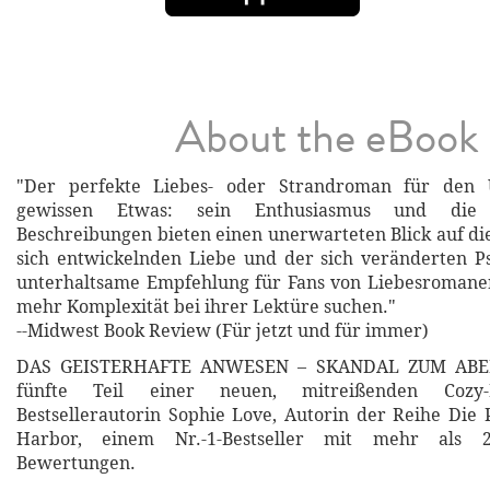
About the eBook
"Der perfekte Liebes- oder Strandroman für den
gewissen Etwas: sein Enthusiasmus und die 
Beschreibungen bieten einen unerwarteten Blick auf di
sich entwickelnden Liebe und der sich veränderten Ps
unterhaltsame Empfehlung für Fans von Liebesromanen
mehr Komplexität bei ihrer Lektüre suchen."
--Midwest Book Review (Für jetzt und für immer)
DAS GEISTERHAFTE ANWESEN – SKANDAL ZUM ABEN
fünfte Teil einer neuen, mitreißenden Cozy-
Bestsellerautorin Sophie Love, Autorin der Reihe Die 
Harbor, einem Nr.-1-Bestseller mit mehr als 2
Bewertungen.