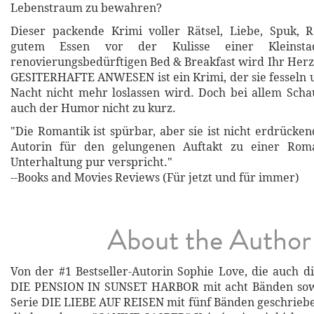
Lebenstraum zu bewahren?
Dieser packende Krimi voller Rätsel, Liebe, Spuk, R
gutem Essen vor der Kulisse einer Kleinst
renovierungsbedürftigen Bed & Breakfast wird Ihr He
GESITERHAFTE ANWESEN ist ein Krimi, der sie fesseln un
Nacht nicht mehr loslassen wird. Doch bei allem Sch
auch der Humor nicht zu kurz.
"Die Romantik ist spürbar, aber sie ist nicht erdrücke
Autorin für den gelungenen Auftakt zu einer Roma
Unterhaltung pur verspricht."
--Books and Movies Reviews (Für jetzt und für immer)
About the Author
Von der #1 Bestseller-Autorin Sophie Love, die auch d
DIE PENSION IN SUNSET HARBOR mit acht Bänden sow
Serie DIE LIEBE AUF REISEN mit fünf Bänden geschrie