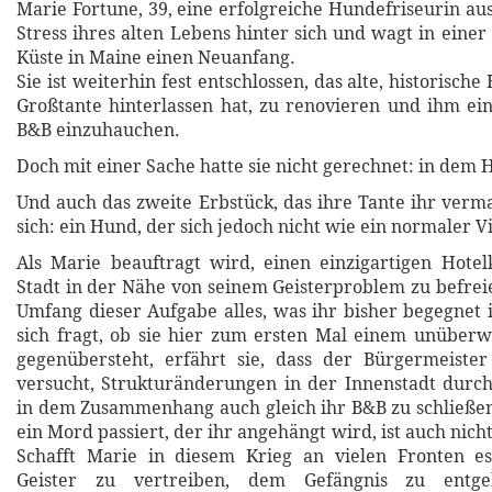
Marie Fortune, 39, eine erfolgreiche Hundefriseurin aus
Stress ihres alten Lebens hinter sich und wagt in einer
Küste in Maine einen Neuanfang.
Sie ist weiterhin fest entschlossen, das alte, historische
Großtante hinterlassen hat, zu renovieren und ihm ei
B&B einzuhauchen.
Doch mit einer Sache hatte sie nicht gerechnet: in dem H
Und auch das zweite Erbstück, das ihre Tante ihr verma
sich: ein Hund, der sich jedoch nicht wie ein normaler V
Als Marie beauftragt wird, einen einzigartigen Hote
Stadt in der Nähe von seinem Geisterproblem zu befreie
Umfang dieser Aufgabe alles, was ihr bisher begegnet i
sich fragt, ob sie hier zum ersten Mal einem unüber
gegenübersteht, erfährt sie, dass der Bürgermeister
versucht, Strukturänderungen in der Innenstadt durc
in dem Zusammenhang auch gleich ihr B&B zu schließe
ein Mord passiert, der ihr angehängt wird, ist auch nicht
Schafft Marie in diesem Krieg an vielen Fronten es,
Geister zu vertreiben, dem Gefängnis zu entg