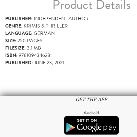
Product Details
PUBLISHER:
INDEPENDENT AUTHOR
GENRE:
KRIMIS & THRILLER
LANGUAGE:
GERMAN
SIZE:
250
PAGES
FILESIZE:
3.1 MB
ISBN:
9781094346281
PUBLISHED:
JUNE 23, 2021
GET THE APP
Android