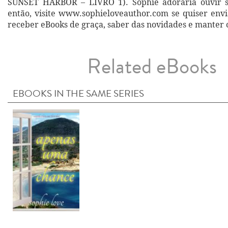
SUNSET HARBOR – LIVRO 1). Sophie adoraria ouvir s
então, visite www.sophieloveauthor.com se quiser envi
receber eBooks de graça, saber das novidades e manter 
Related eBooks
EBOOKS IN THE SAME SERIES