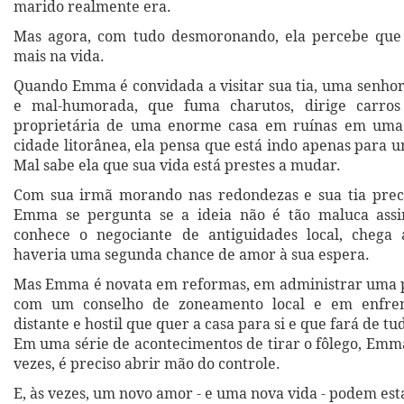
marido realmente era.
Mas agora, com tudo desmoronando, ela percebe que
mais na vida.
Quando Emma é convidada a visitar sua tia, uma senhora
e mal-humorada, que fuma charutos, dirige carros
proprietária de uma enorme casa em ruínas em uma 
cidade litorânea, ela pensa que está indo apenas para 
Mal sabe ela que sua vida está prestes a mudar.
Com sua irmã morando nas redondezas e sua tia prec
Emma se pergunta se a ideia não é tão maluca ass
conhece o negociante de antiguidades local, chega
haveria uma segunda chance de amor à sua espera.
Mas Emma é novata em reformas, em administrar uma p
com um conselho de zoneamento local e em enfre
distante e hostil que quer a casa para si e que fará de tu
Em uma série de acontecimentos de tirar o fôlego, Emm
vezes, é preciso abrir mão do controle.
E, às vezes, um novo amor - e uma nova vida - podem es