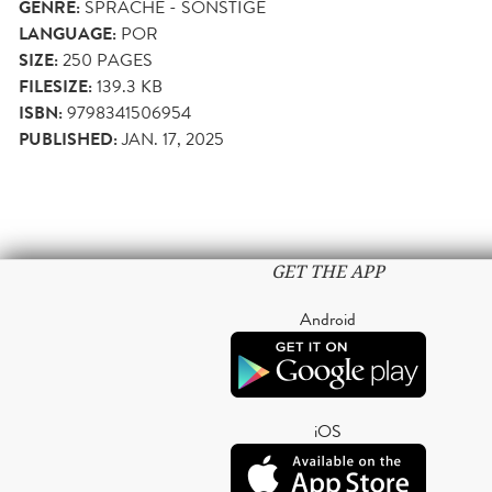
GENRE:
SPRACHE - SONSTIGE
LANGUAGE:
POR
SIZE:
250
PAGES
FILESIZE:
139.3 KB
ISBN:
9798341506954
PUBLISHED:
JAN. 17, 2025
GET THE APP
Android
iOS