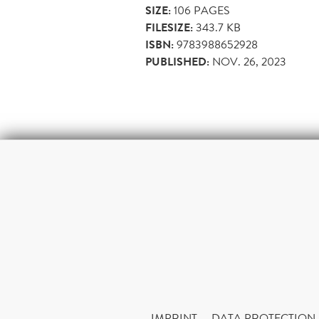
SIZE:
106
PAGES
FILESIZE:
343.7 KB
ISBN:
9783988652928
PUBLISHED:
NOV. 26, 2023
IMPRINT
DATA PROTECTION