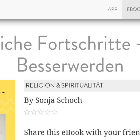
APP
EBO
iche Fortschritte 
Besserwerden
RELIGION & SPIRITUALITÄT
By Sonja Schoch
Share this eBook with your frien