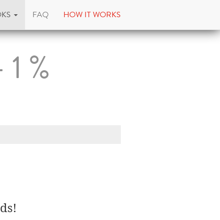
OKS
FAQ
HOW IT WORKS
- 1 %
ds!