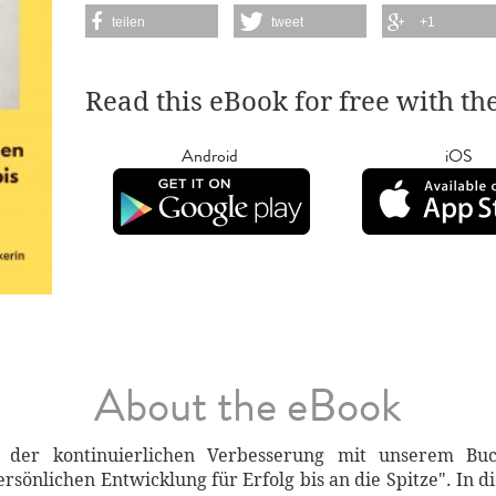
teilen
tweet
+1
Read this eBook for free with th
Android
iOS
About the eBook
 der kontinuierlichen Verbesserung mit unserem Buch
rsönlichen Entwicklung für Erfolg bis an die Spitze". In 