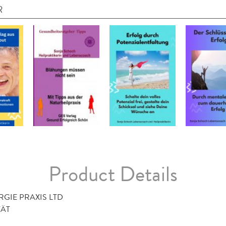
R
Product Details
RGIE PRAXIS LTD
TÄT