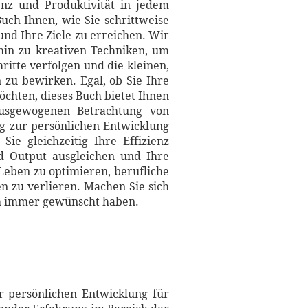
enz und Produktivität in jedem
uch Ihnen, wie Sie schrittweise
nd Ihre Ziele zu erreichen. Wir
hin zu kreativen Techniken, um
hritte verfolgen und die kleinen,
zu bewirken. Egal, ob Sie Ihre
öchten, dieses Buch bietet Ihnen
ausgewogenen Betrachtung von
eg zur persönlichen Entwicklung
Sie gleichzeitig Ihre Effizienz
nd Output ausgleichen und Ihre
 Leben zu optimieren, berufliche
n zu verlieren. Machen Sie sich
ich immer gewünscht haben.
r persönlichen Entwicklung für