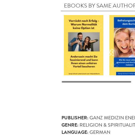
EBOOKS BY SAME AUTHO
PUBLISHER:
GANZ MEDIZIN ENE
GENRE:
RELIGION & SPIRITUALI
LANGUAGE:
GERMAN