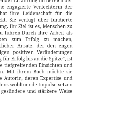
ssender Erfahrung im Bereich der
ne engagierte Verfechterin der
hat ihre Leidenschaft für die
kt. Sie verfügt über fundierte
g. Ihr Ziel ist es, Menschen zu
u führen.Durch ihre Arbeit als
eben zum Erfolg zu machen,
tlicher Ansatz, der den engen
igen positiven Veränderungen
ür Erfolg bis an die Spitze", ist
e tiefgreifenden Einsichten und
ten. Mit ihrem Buch möchte sie
e Autorin, deren Expertise und
ndens wohltuende Impulse setzen
ne gesündere und stärkere Weise