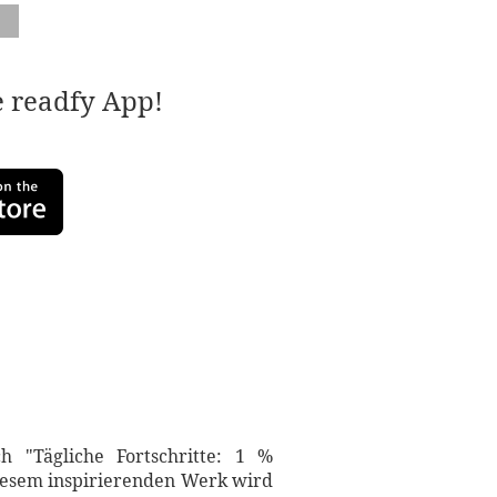
e readfy App!
 "Tägliche Fortschritte: 1 %
diesem inspirierenden Werk wird