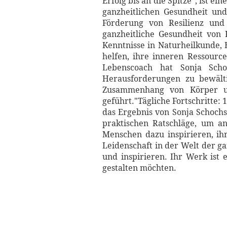
Erfolg bis an die Spitze", ist 
ganzheitlichen Gesundheit und
Förderung von Resilienz und 
ganzheitliche Gesundheit von 
Kenntnisse in Naturheilkunde, 
helfen, ihre inneren Ressourc
Lebenscoach hat Sonja Sch
Herausforderungen zu bewälti
Zusammenhang von Körper und
geführt."Tägliche Fortschritte: 
das Ergebnis von Sonja Schochs
praktischen Ratschläge, um an
Menschen dazu inspirieren, ih
Leidenschaft in der Welt der g
und inspirieren. Ihr Werk ist 
gestalten möchten.