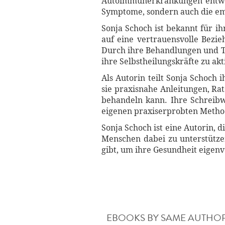
Autoimmunerkrankungen entwick
Symptome, sondern auch die em
Sonja Schoch ist bekannt für i
auf eine vertrauensvolle Bezie
Durch ihre Behandlungen und Th
ihre Selbstheilungskräfte zu akt
Als Autorin teilt Sonja Schoch
sie praxisnahe Anleitungen, R
behandeln kann. Ihre Schreibwe
eigenen praxiserprobten Metho
Sonja Schoch ist eine Autorin, 
Menschen dabei zu unterstütze
gibt, um ihre Gesundheit eigen
EBOOKS BY SAME AUTHO