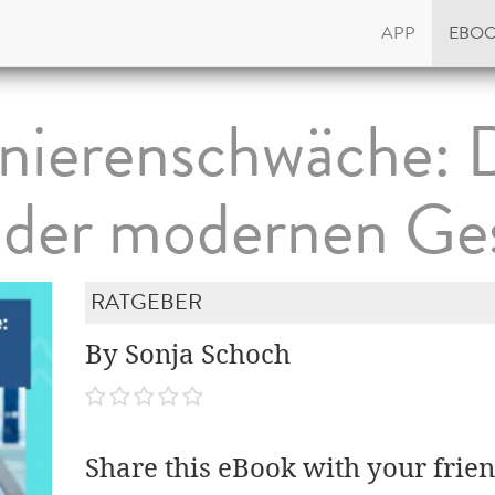
APP
EBO
ierenschwäche: Di
der modernen Ges
RATGEBER
By Sonja Schoch
Share this eBook with your frien