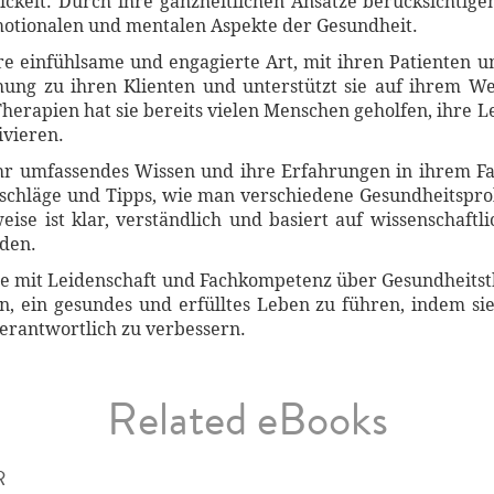
elt. Durch ihre ganzheitlichen Ansätze berücksichtigen 
otionalen und mentalen Aspekte der Gesundheit.
hre einfühlsame und engagierte Art, mit ihren Patienten 
hung zu ihren Klienten und unterstützt sie auf ihrem We
erapien hat sie bereits vielen Menschen geholfen, ihre L
ivieren.
 ihr umfassendes Wissen und ihre Erfahrungen in ihrem Fa
atschläge und Tipps, wie man verschiedene Gesundheitspr
ise ist klar, verständlich und basiert auf wissenschaftl
den.
die mit Leidenschaft und Fachkompetenz über Gesundheitsth
n, ein gesundes und erfülltes Leben zu führen, indem s
verantwortlich zu verbessern.
Related eBooks
R