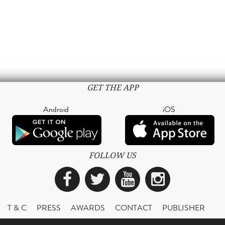
GET THE APP
Android
iOS
FOLLOW US
Facebook
Twitter
YouTube
Instagra
T & C
PRESS
AWARDS
CONTACT
PUBLISHER