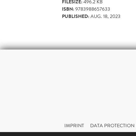
FILESIZE:
496.2 KB
ISBN:
9783988657633
PUBLISHED:
AUG. 18, 2023
IMPRINT
DATA PROTECTION