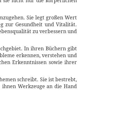
sie nicht nur die körperlichen
umzugehen. Sie legt großen Wert
g zur Gesundheit und Vitalität.
ebensqualität zu verbessern und
chgebiet. In ihren Büchern gibt
obleme erkennen, verstehen und
ichen Erkenntnissen sowie ihrer
emen schreibt. Sie ist bestrebt,
ie ihnen Werkzeuge an die Hand