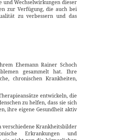
ge und Wechselwirkungen dieser
en zur Verfügung, die auch bei
ualität zu verbessern und das
t ihrem Ehemann Rainer Schoch
oblemen gesammelt hat. Ihre
che, chronischen Krankheiten,
Therapieansätze entwickeln, die
Menschen zu helfen, dass sie sich
en, ihre eigene Gesundheit aktiv
n verschiedene Krankheitsbilder
ronische Erkrankungen und