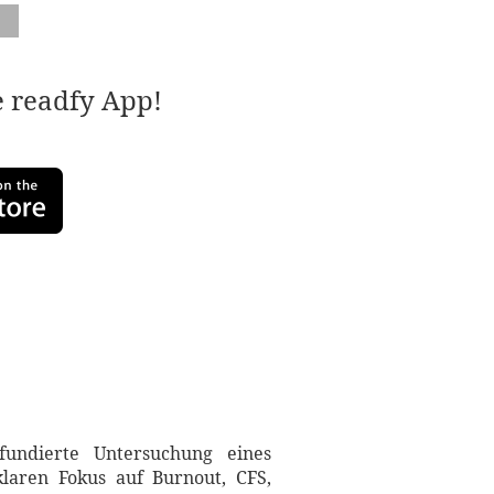
e readfy App!
fundierte Untersuchung eines
klaren Fokus auf Burnout, CFS,