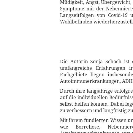
Müdigkeit, Angst, Übergewicht
Symptome mit der Nebennierens
Langzeitfolgen von Covid-19 
Wohlbefinden wiederherzustell
Die Autorin Sonja Schoch ist
umfangreiche Erfahrungen i
Fachgebiete liegen insbesond
Autoimmunerkrankungen, ADHS,
Durch ihre langjährige erfolgr
auf die individuellen Bedürfniss
selbst helfen können. Dabei leg
zu verbessern und langfristig zu
Mit ihrem fundierten Wissen un
wie Borreliose, Nebennie