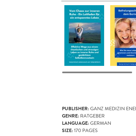
PUBLISHER:
GANZ MEDIZIN ENE
GENRE:
RATGEBER
LANGUAGE:
GERMAN
SIZE:
170
PAGES