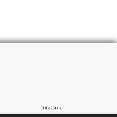
m
ENGLISH