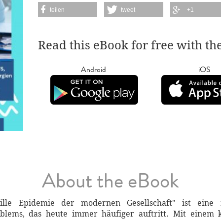
teilen
tweet
+1
Read this eBook for free with th
Android
iOS
About the eBook
ille Epidemie der modernen Gesellschaft" ist eine 
blems, das heute immer häufiger auftritt. Mit einem 