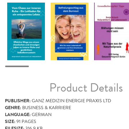
Product Details
PUBLISHER:
GANZ MEDIZIN ENERGIE PRAXIS LTD
GENRE:
BUSINESS & KARRIERE
LANGUAGE:
GERMAN
SIZE:
91
PAGES
FILESIZE:
316.9 KB