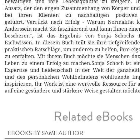
bewältigen und ihre Lebensqualität zu steigern. Ih
Ansatz, der den engen Zusammenhang von Körper und G
bei ihren Klienten zu nachhaltigen positiven
geführt."Verrückt nach Erfolg - Warum Normalität ke
Anderssein macht Sie faszinierend und kann Ihnen einen
bescheren", ist das Ergebnis von Sonja Schochs
Fachwissen. In diesem Buch teilt sie ihre tiefgreifend
praktischen Ratschläge, um anderen zu helfen, ihre eig
zu entfalten. Mit ihrem Buch möchte sie Menschen dazu
Leben zu einem Erfolg zu machen.Sonja Schoch ist ei
Expertise und Leidenschaft in der Welt der ganzheit
und des persönlichen Wohlbefindens wohltuende Im
inspirieren. Ihr Werk ist eine wertvolle Ressource für a
auf eine gesündere und stärkere Weise gestalten möcht
Related eBooks
EBOOKS BY SAME AUTHOR