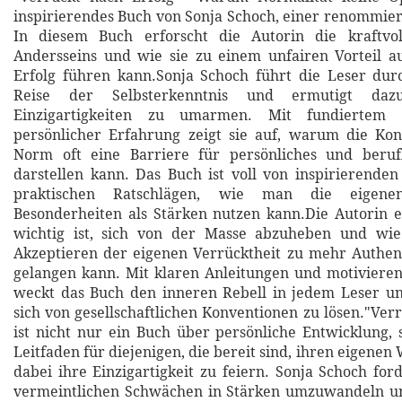
inspirierendes Buch von Sonja Schoch, einer renommie
In diesem Buch erforscht die Autorin die kraftvo
Andersseins und wie sie zu einem unfairen Vorteil
Erfolg führen kann.Sonja Schoch führt die Leser dur
Reise der Selbsterkenntnis und ermutigt daz
Einzigartigkeiten zu umarmen. Mit fundiertem 
persönlicher Erfahrung zeigt sie auf, warum die Kon
Norm oft eine Barriere für persönliches und beru
darstellen kann. Das Buch ist voll von inspirierende
praktischen Ratschlägen, wie man die eigen
Besonderheiten als Stärken nutzen kann.Die Autorin 
wichtig ist, sich von der Masse abzuheben und wi
Akzeptieren der eigenen Verrücktheit zu mehr Authent
gelangen kann. Mit klaren Anleitungen und motiviere
weckt das Buch den inneren Rebell in jedem Leser un
sich von gesellschaftlichen Konventionen zu lösen."Ver
ist nicht nur ein Buch über persönliche Entwicklung,
Leitfaden für diejenigen, die bereit sind, ihren eigene
dabei ihre Einzigartigkeit zu feiern. Sonja Schoch for
vermeintlichen Schwächen in Stärken umzuwandeln und