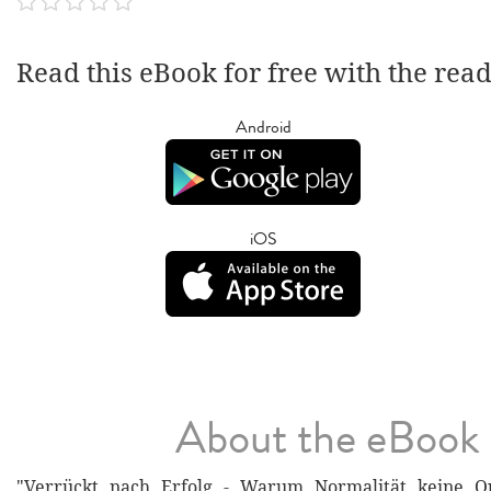
Read this eBook for free with the rea
Android
iOS
About the eBook
"Verrückt nach Erfolg - Warum Normalität keine Opt