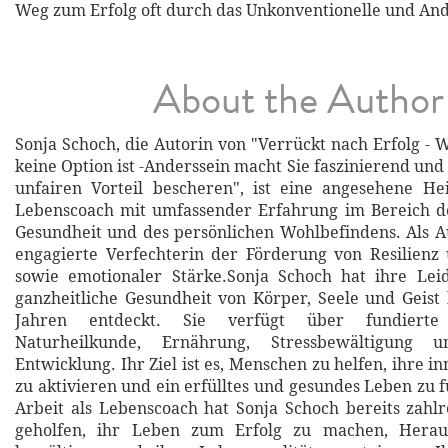
Weg zum Erfolg oft durch das Unkonventionelle und And
About the Author
Sonja Schoch, die Autorin von "Verrückt nach Erfolg -
keine Option ist -Anderssein macht Sie faszinierend un
unfairen Vorteil bescheren", ist eine angesehene He
Lebenscoach mit umfassender Erfahrung im Bereich de
Gesundheit und des persönlichen Wohlbefindens. Als Aut
engagierte Verfechterin der Förderung von Resilienz
sowie emotionaler Stärke.Sonja Schoch hat ihre Leid
ganzheitliche Gesundheit von Körper, Seele und Geist 
Jahren entdeckt. Sie verfügt über fundierte
Naturheilkunde, Ernährung, Stressbewältigung u
Entwicklung. Ihr Ziel ist es, Menschen zu helfen, ihre 
zu aktivieren und ein erfülltes und gesundes Leben zu 
Arbeit als Lebenscoach hat Sonja Schoch bereits zah
geholfen, ihr Leben zum Erfolg zu machen, Herau