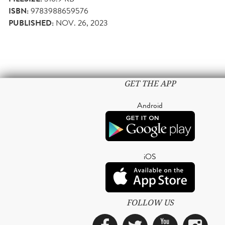
ISBN:
9783988659576
PUBLISHED:
NOV. 26, 2023
GET THE APP
Android
iOS
FOLLOW US