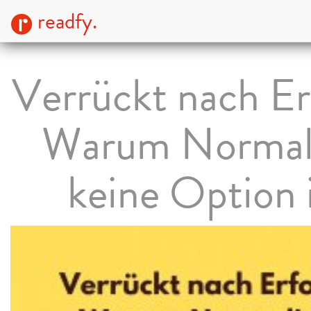
readfy.
Verrückt nach Er
Warum Normali
keine Option 