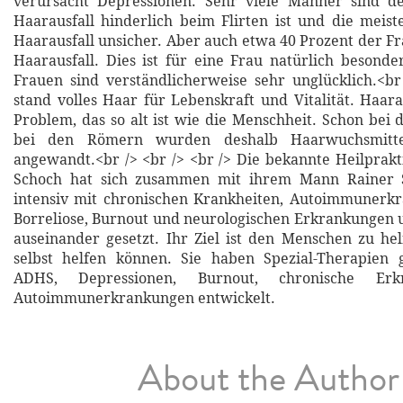
verursacht Depressionen. Sehr viele Männer sind d
Haarausfall hinderlich beim Flirten ist und die mei
Haarausfall unsicher. Aber auch etwa 40 Prozent der Fr
Haarausfall. Dies ist für eine Frau natürlich besonder
Frauen sind verständlicherweise sehr unglücklich.<b
stand volles Haar für Lebenskraft und Vitalität. Haarau
Problem, das so alt ist wie die Menschheit. Schon bei
bei den Römern wurden deshalb Haarwuchsmitte
angewandt.<br /> <br /> <br /> Die bekannte Heilprakt
Schoch hat sich zusammen mit ihrem Mann Rainer S
intensiv mit chronischen Krankheiten, Autoimmunerk
Borreliose, Burnout und neurologischen Erkrankungen 
auseinander gesetzt. Ihr Ziel ist den Menschen zu helf
selbst helfen können. Sie haben Spezial-Therapien g
ADHS, Depressionen, Burnout, chronische Er
Autoimmunerkrankungen entwickelt.
About the Author