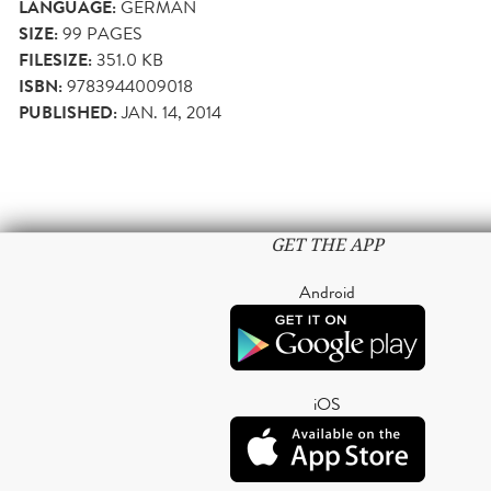
LANGUAGE:
GERMAN
SIZE:
99
PAGES
FILESIZE:
351.0 KB
ISBN:
9783944009018
PUBLISHED:
JAN. 14, 2014
GET THE APP
Android
iOS