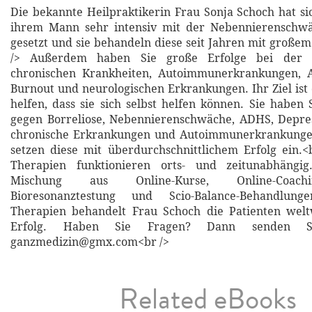
Die bekannte Heilpraktikerin Frau Sonja Schoch hat 
ihrem Mann sehr intensiv mit der Nebennierenschw
gesetzt und sie behandeln diese seit Jahren mit großem
/> Außerdem haben Sie große Erfolge bei der 
chronischen Krankheiten, Autoimmunerkrankungen, A
Burnout und neurologischen Erkrankungen. Ihr Ziel is
helfen, dass sie sich selbst helfen können. Sie haben 
gegen Borreliose, Nebennierenschwäche, ADHS, Depres
chronische Erkrankungen und Autoimmunerkrankunge
setzen diese mit überdurchschnittlichem Erfolg ein.<
Therapien funktionieren orts- und zeitunabhängig
Mischung aus Online-Kurse, Online-Coachi
Bioresonanztestung und Scio-Balance-Behandlun
Therapien behandelt Frau Schoch die Patienten wel
Erfolg. Haben Sie Fragen? Dann senden S
ganzmedizin@gmx.com<br />
Related eBooks