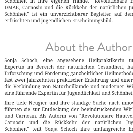
Schönheit in Ihre eigenen Hände. "Revolutionäre 
DMAE, Carnosin und die Rückkehr der natürlichen Ju
Schönheit" ist ein unverzichtbarer Begleiter auf 
erfrischten und jugendlichen Erscheinungsbild.
About the Author
Sonja Schoch, eine angesehene Heilpraktikerin 
Expertin im Bereich der natürlichen Gesundheit, h
Erforschung und Förderung ganzheitlicher Heilmethod
fast zwei Jahrzehnten praktischer Erfahrung und einer
die Verbindung von Naturheilkunde und moderner Wiss
eine führende Expertin für Jugendlichkeit und Schönhei
Ihre tiefe Neugier und ihre ständige Suche nach inn
führten sie zur Entdeckung der beeindruckenden Wi
und Carnosin. Als Autorin von "Revolutionäre Hautv
Carnosin und die Rückkehr der natürlichen Jug
Schönheit" teilt Sonja Schoch ihre umfangreiche E