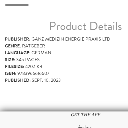
Product Details
PUBLISHER:
GANZ MEDIZIN ENERGIE PRAXIS LTD
GENRE:
RATGEBER
LANGUAGE:
GERMAN
SIZE:
345
PAGES
FILESIZE:
420.1 KB
ISBN:
9783966616607
PUBLISHED:
SEPT. 10, 2023
GET THE APP
Android