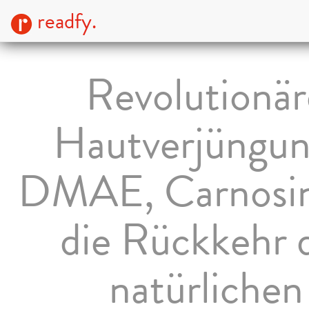
readfy.
Revolutionär
Hautverjüngun
DMAE, Carnosi
die Rückkehr 
natürlichen