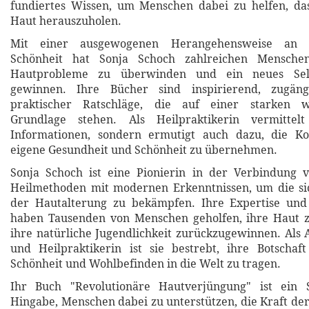
fundiertes Wissen, um Menschen dabei zu helfen, das
Haut herauszuholen.
Mit einer ausgewogenen Herangehensweise an 
Schönheit hat Sonja Schoch zahlreichen Menschen
Hautprobleme zu überwinden und ein neues Selb
gewinnen. Ihre Bücher sind inspirierend, zugäng
praktischer Ratschläge, die auf einer starken wi
Grundlage stehen. Als Heilpraktikerin vermittel
Informationen, sondern ermutigt auch dazu, die Ko
eigene Gesundheit und Schönheit zu übernehmen.
Sonja Schoch ist eine Pionierin in der Verbindung v
Heilmethoden mit modernen Erkenntnissen, um die si
der Hautalterung zu bekämpfen. Ihre Expertise un
haben Tausenden von Menschen geholfen, ihre Haut 
ihre natürliche Jugendlichkeit zurückzugewinnen. Als 
und Heilpraktikerin ist sie bestrebt, ihre Botschaf
Schönheit und Wohlbefinden in die Welt zu tragen.
Ihr Buch "Revolutionäre Hautverjüngung" ist ein S
Hingabe, Menschen dabei zu unterstützen, die Kraft der