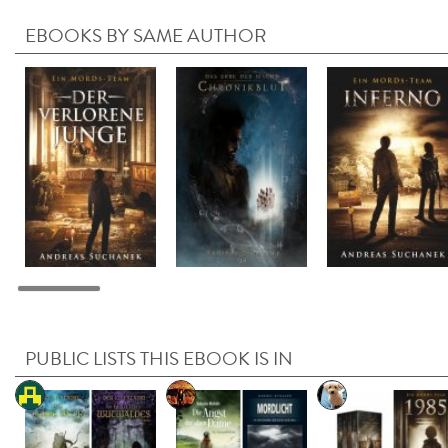
EBOOKS BY SAME AUTHOR
PUBLIC LISTS THIS EBOOK IS IN