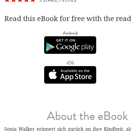
5 STARS, 1 VOTES
Read this eBook for free with the rea
Android
iOS
About the eBook
Sonja Walker erinnert sich zurück an ihre Kindheit, al