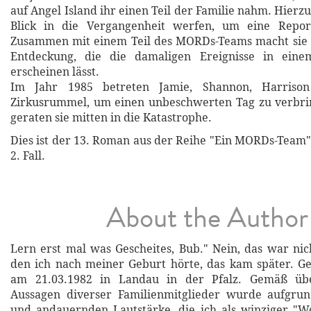
auf Angel Island ihr einen Teil der Familie nahm. Hierz
Blick in die Vergangenheit werfen, um eine Repor
Zusammen mit einem Teil des MORDs-Teams macht sie e
Entdeckung, die die damaligen Ereignisse in eine
erscheinen lässt.
Im Jahr 1985 betreten Jamie, Shannon, Harriso
Zirkusrummel, um einen unbeschwerten Tag zu verbrin
geraten sie mitten in die Katastrophe.
Dies ist der 13. Roman aus der Reihe "Ein MORDs-Team"
2. Fall.
About the Author
Lern erst mal was Gescheites, Bub." Nein, das war nich
den ich nach meiner Geburt hörte, das kam später. G
am 21.03.1982 in Landau in der Pfalz. Gemäß üb
Aussagen diverser Familienmitglieder wurde aufgr
und andauernden Lautstärke, die ich als winziger "