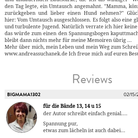
den Tag legte, ein Umtausch angemahnt. "Mamma, könn
zurückgeben und lieber einen Hund nehmen?" Glück
hier: Vom Umtausch ausgeschlossen. Es folgt also eine g
und turbulente Jugend. Natürlich verrate ich hier keine
das würde zum einen den Spannungsbogen kaputtmac
bleibt dann nichts mehr für meine Memoiren übrig ...
Mehr über mich, mein Leben und mein Weg zum Schreib
www.andreassuchanek.de Ich freue mich auf euren Besu
Reviews
BIGMAMA1302
02/15/
für die Bände 13, 14 u 15
der Autor schreibt einfach genial....
Spannung pur,
etwas zum lächeln ist auch dabei...