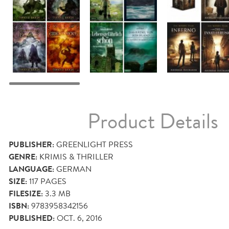
Product Details
PUBLISHER:
GREENLIGHT PRESS
GENRE:
KRIMIS & THRILLER
LANGUAGE:
GERMAN
SIZE:
117
PAGES
FILESIZE:
3.3 MB
ISBN:
9783958342156
PUBLISHED:
OCT. 6, 2016