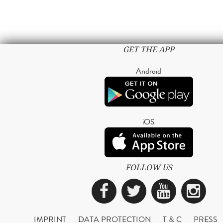
GET THE APP
Android
iOS
FOLLOW US
Facebook
Twitter
YouTub
Ins
IMPRINT
DATA PROTECTION
T & C
PRESS