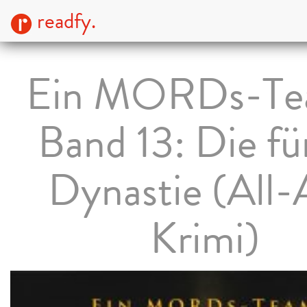
readfy.
Ein MORDs-Te
Band 13: Die fü
Dynastie (All-
Krimi)