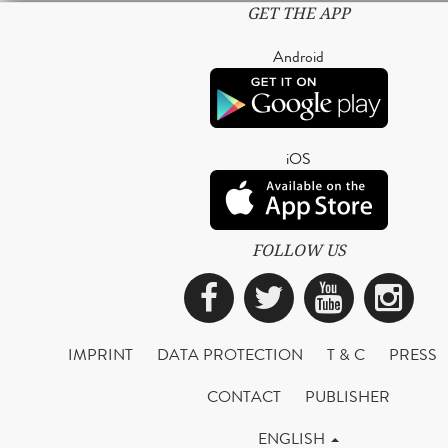
GET THE APP
Android
iOS
FOLLOW US
Facebook
Twitter
YouTub
Ins
IMPRINT
DATA PROTECTION
T & C
PRESS
CONTACT
PUBLISHER
ENGLISH