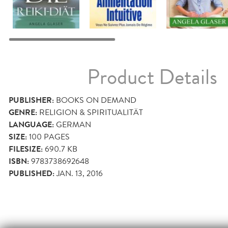
Product Details
PUBLISHER:
BOOKS ON DEMAND
GENRE:
RELIGION & SPIRITUALITÄT
LANGUAGE:
GERMAN
SIZE:
100
PAGES
FILESIZE:
690.7 KB
ISBN:
9783738692648
PUBLISHED:
JAN. 13, 2016