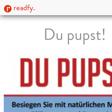
readfy.
Du pupst!