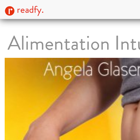
readfy.
Alimentation Int