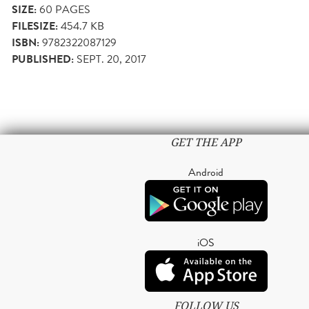
SIZE:
60
PAGES
FILESIZE:
454.7 KB
ISBN:
9782322087129
PUBLISHED:
SEPT. 20, 2017
GET THE APP
Android
iOS
FOLLOW US