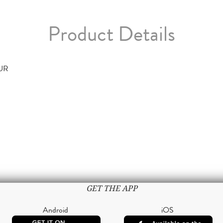
Product Details
TUR
GET THE APP
Android
iOS