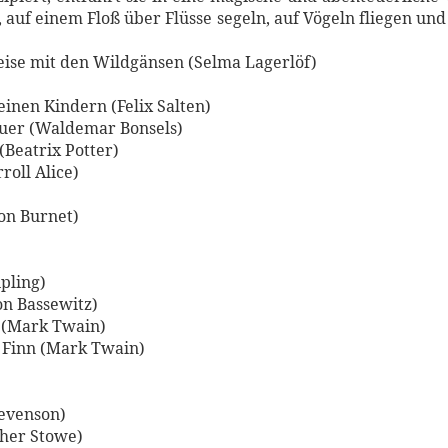
 auf einem Floß über Flüsse segeln, auf Vögeln fliegen un
ise mit den Wildgänsen (Selma Lagerlöf)
inen Kindern (Felix Salten)
euer (Waldemar Bonsels)
(Beatrix Potter)
oll Alice)
on Burnet)
pling)
n Bassewitz)
 (Mark Twain)
 Finn (Mark Twain)
tevenson)
cher Stowe)