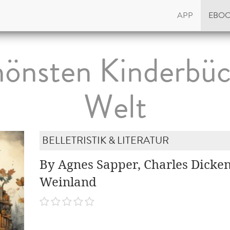
APP
EBO
hönsten Kinderbüc
Welt
BELLETRISTIK & LITERATUR
By Agnes Sapper, Charles Dicken
Weinland