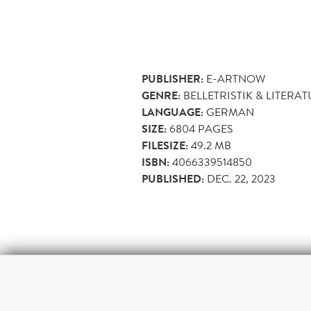
PUBLISHER:
E-ARTNOW
GENRE:
BELLETRISTIK & LITERA
LANGUAGE:
GERMAN
SIZE:
6804
PAGES
FILESIZE:
49.2 MB
ISBN:
4066339514850
PUBLISHED:
DEC. 22, 2023