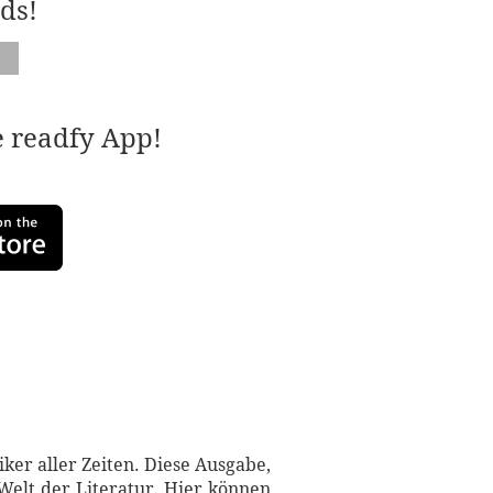
ds!
e readfy App!
ker aller Zeiten. Diese Ausgabe,
 Welt der Literatur. Hier können