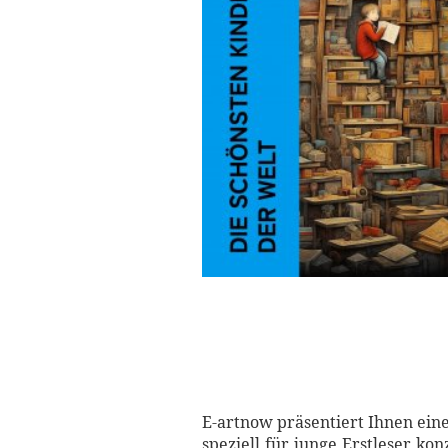
E-artnow präsentiert Ihnen eine
speziell für junge Erstleser ko