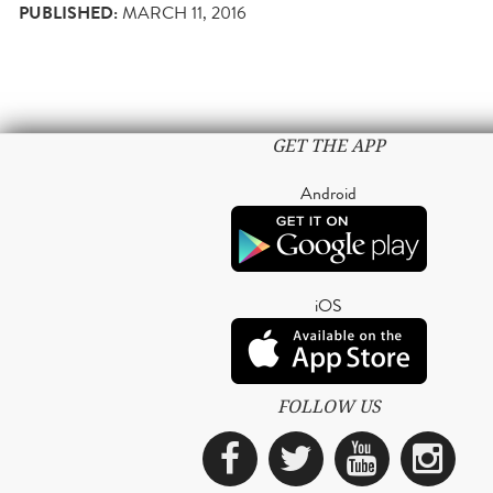
PUBLISHED:
MARCH 11, 2016
GET THE APP
Android
iOS
FOLLOW US
Facebook
Twitter
YouTub
Ins