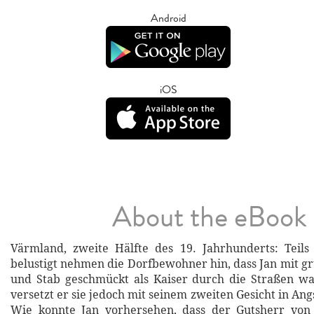
Android
iOS
About the eBook
Värmland, zweite Hälfte des 19. Jahrhunderts: Teils n
belustigt nehmen die Dorfbewohner hin, dass Jan mit 
und Stab geschmückt als Kaiser durch die Straßen w
versetzt er sie jedoch mit seinem zweiten Gesicht in An
Wie konnte Jan vorhersehen, dass der Gutsherr von 