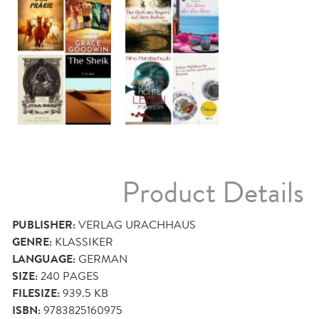
Product Details
PUBLISHER:
VERLAG URACHHAUS
GENRE:
KLASSIKER
LANGUAGE:
GERMAN
SIZE:
240
PAGES
FILESIZE:
939.5 KB
ISBN:
9783825160975