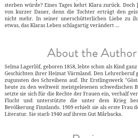
sterben würde? Eines Tages kehrt Klara zurück. Doch J
von kurzer Dauer, denn die Tochter erträgt den geis
nicht mehr. In seiner unerschütterlichen Liebe zu i
etwas, das Klaras Leben schlagartig verändert …
About the Author
Selma Lagerlöf, geboren 1858, lebte schon als Kind gan
Geschichten ihrer Heimat Värmland. Den Lehrerberuf g
zugunsten des Schreibens auf. Ihr Erstlingswerk "Göst
heute zu den weltweit meistgelesenen schwedischen 
setzte sie sich für die Rechte der Frauen ein, verhalf ve
Flucht und unterstützte die unter dem Krieg bes
Bevölkerung Finnlands. 1909 erhielt sie als erste Frau 
Literatur. Sie starb 1940 auf ihrem Gut Mårbacka.