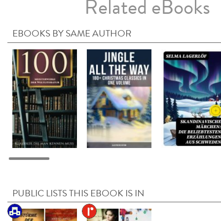
Related eBooks
EBOOKS BY SAME AUTHOR
PUBLIC LISTS THIS EBOOK IS IN