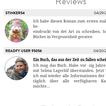
Reviews
STINKER54
04/29/
Ich habe diesen Roman zum ersten mal 
be-
eindruckt von det Art zu schreiben. S
Bücher in Vergessenheit geraten
READFY USER 95056
04/20/
Ein Buch, das aus der Zeit zu fallen sche
Ich mag das Buch. Habe vor -zig Jahre
mit Selma Lagerlöf überstanden. Jetzt 
ich mal wieder alle Informationen der
täglich über alle verfügbaren Ka
möchte...