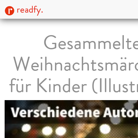
readfy.
Gesammelt
Weihnachtsmär
für Kinder (Illust