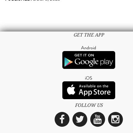
GET THE APP
Android
iOS
FOLLOW US
Facebook
Twitter
YouTub
Ins