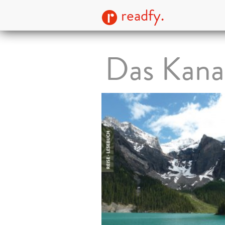
readfy.
Das Kana