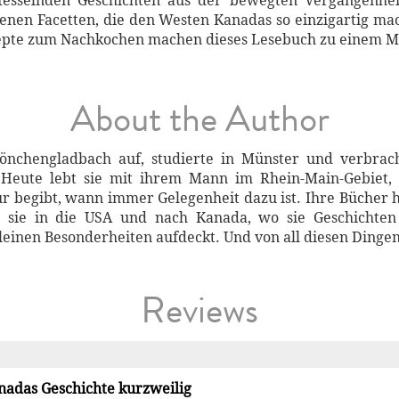
 fesselnden Geschichten aus der bewegten Vergangenhei
iedenen Facetten, die den Westen Kanadas so einzigartig m
epte zum Nachkochen machen dieses Lesebuch zu einem Mu
About the Author
chengladbach auf, studierte in Münster und verbracht
eute lebt sie mit ihrem Mann im Rhein-Main-Gebiet, w
atur begibt, wann immer Gelegenheit dazu ist. Ihre Büche
t sie in die USA und nach Kanada, wo sie Geschicht
inen Besonderheiten aufdeckt. Und von all diesen Dingen 
Reviews
anadas Geschichte kurzweilig