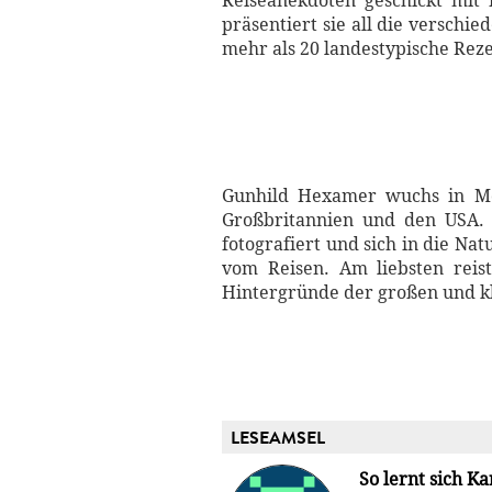
Reiseanekdoten geschickt mit
präsentiert sie all die versch
mehr als 20 landestypische Rez
Gunhild Hexamer wuchs in Mön
Großbritannien und den USA. H
fotografiert und sich in die N
vom Reisen. Am liebsten reis
Hintergründe der großen und kle
LESEAMSEL
So lernt sich K