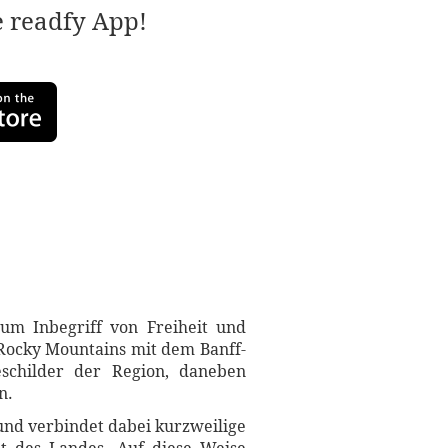
e readfy App!
um Inbegriff von Freiheit und
Rocky Mountains mit dem Banff-
eschilder der Region, daneben
n.
und verbindet dabei kurzweilige