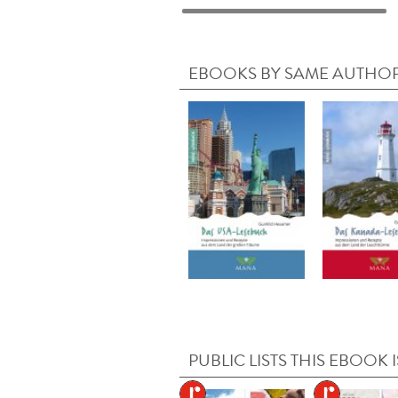
EBOOKS BY SAME AUTHO
PUBLIC LISTS THIS EBOOK I