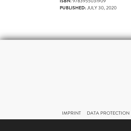
ISBN:
9783955031909
PUBLISHED:
JULY 30, 2020
IMPRINT
DATA PROTECTION