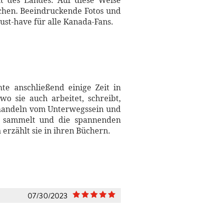
t des Landes. Auf diese Weise
achen. Beeindruckende Fotos und
st-have für alle Kanada-Fans.
e anschließend einige Zeit in
o sie auch arbeitet, schreibt,
r handeln vom Unterwegssein und
en sammelt und die spannenden
erzählt sie in ihren Büchern.
07/30/2023