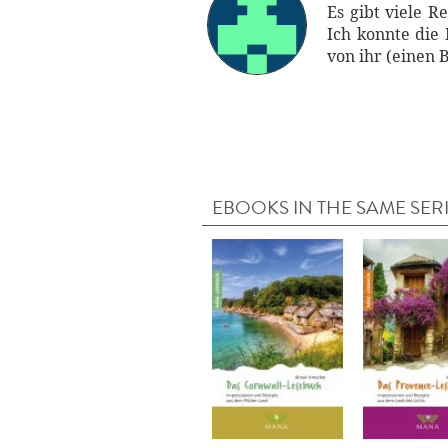
Es gibt viele R
Ich konnte die
von ihr (einen B
EBOOKS IN THE SAME SER