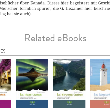
eisebücher über Kanada. Dieses hier begeistert mit Gesc
 Menschen förmlich spüren, die G. Hexamer hier beschri
log hat sie auch).
Related eBooks
IES