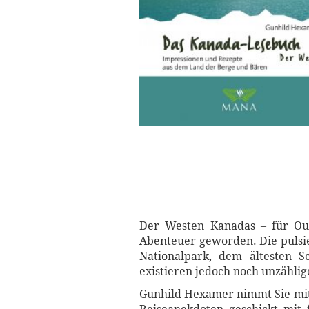
Der Westen Kanadas – für Out
Abenteuer geworden. Die pulsi
Nationalpark, dem ältesten S
existieren jedoch noch unzählig
Gunhild Hexamer nimmt Sie mit 