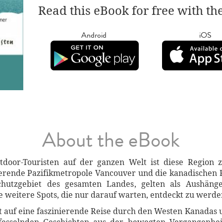
Read this eBook for free with th
Android
iOS
About the eBook
door-Touristen auf der ganzen Welt ist diese Region z
erende Pazifikmetropole Vancouver und die kanadischen 
chutzgebiet des gesamten Landes, gelten als Aushäng
e weitere Spots, die nur darauf warten, entdeckt zu werde
auf eine faszinierende Reise durch den Westen Kanadas 