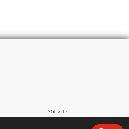
m
ENGLISH