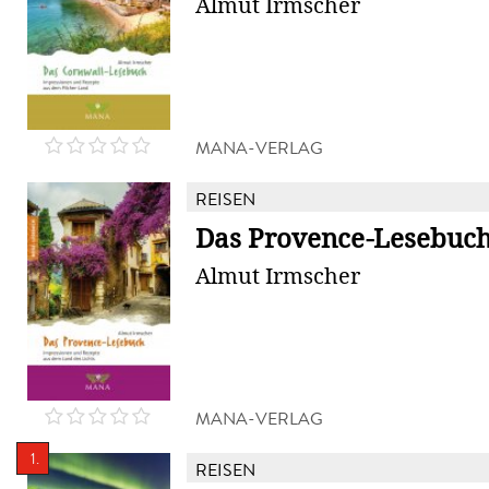
Almut Irmscher
MANA-VERLAG
REISEN
Das Provence-Lesebuc
Almut Irmscher
MANA-VERLAG
1.
REISEN