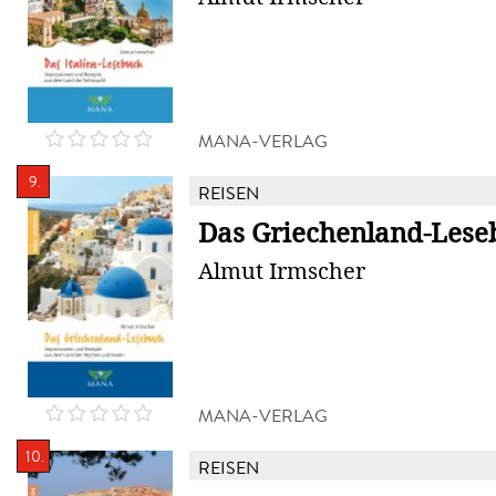
MANA-VERLAG
9.
REISEN
Das Griechenland-Lese
Almut Irmscher
MANA-VERLAG
10.
REISEN