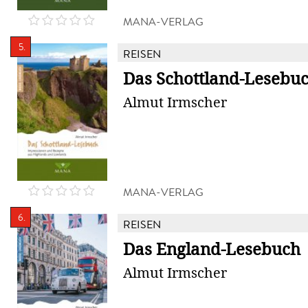
MANA-VERLAG
5.
REISEN
Das Schottland-Lesebu
Almut Irmscher
MANA-VERLAG
6.
REISEN
Das England-Lesebuch
Almut Irmscher