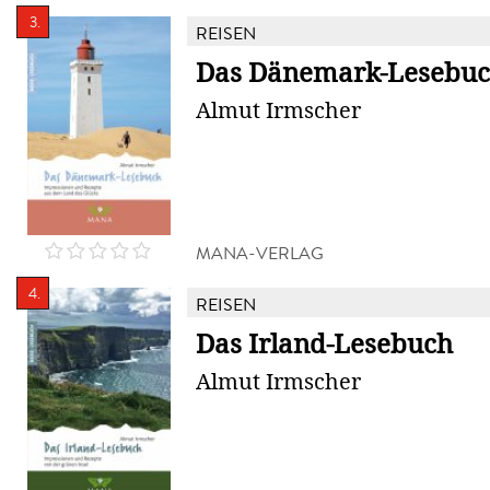
3.
REISEN
Das Dänemark-Lesebu
Almut Irmscher
MANA-VERLAG
4.
REISEN
Das Irland-Lesebuch
Almut Irmscher