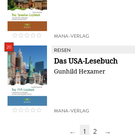
MANA-VERLAG
20.
REISEN
Das USA-Lesebuch
Gunhild Hexamer
MANA-VERLAG
←
1
2
→