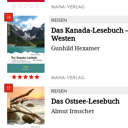
MANA-VERLAG
14.
REISEN
Das Kanada-Lesebuch –
Westen
Gunhild Hexamer
MANA-VERLAG
17.
REISEN
Das Ostsee-Lesebuch
Almut Irmscher