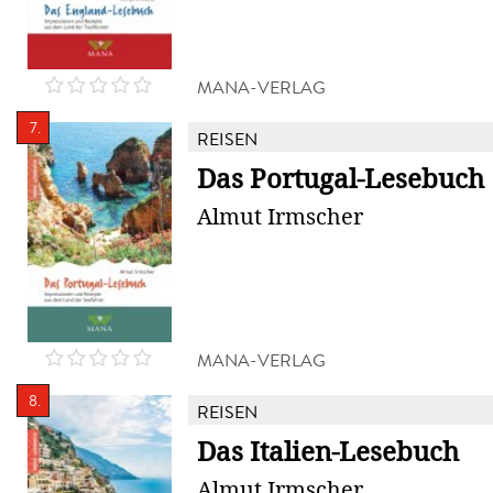
MANA-VERLAG
7.
REISEN
Das Portugal-Lesebuch
Almut Irmscher
MANA-VERLAG
8.
REISEN
Das Italien-Lesebuch
Almut Irmscher