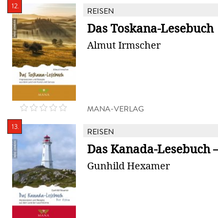
12.
REISEN
Das Toskana-Lesebuch
Almut Irmscher
MANA-VERLAG
13.
REISEN
Das Kanada-Lesebuch –
Gunhild Hexamer