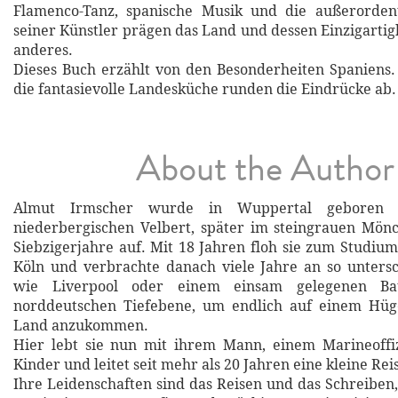
Flamenco-Tanz, spanische Musik und die außerordentl
seiner Künstler prägen das Land und dessen Einzigartig
anderes.
Dieses Buch erzählt von den Besonderheiten Spaniens.
die fantasievolle Landesküche runden die Eindrücke ab.
About the Author
Almut Irmscher wurde in Wuppertal geboren
niederbergischen Velbert, später im steingrauen Mön
Siebzigerjahre auf. Mit 18 Jahren floh sie zum Studium
Köln und verbrachte danach viele Jahre an so unters
wie Liverpool oder einem einsam gelegenen Ba
norddeutschen Tiefebene, um endlich auf einem Hüg
Land anzukommen.
Hier lebt sie nun mit ihrem Mann, einem Marineoffiz
Kinder und leitet seit mehr als 20 Jahren eine kleine Re
Ihre Leidenschaften sind das Reisen und das Schreiben,