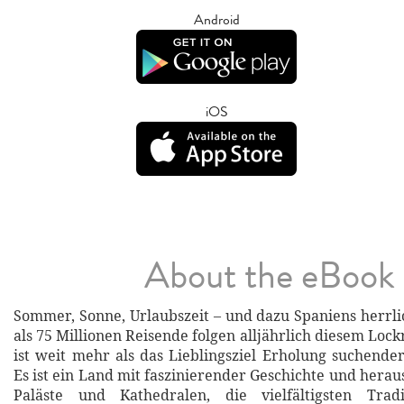
Android
iOS
About the eBook
Sommer, Sonne, Urlaubszeit – und dazu Spaniens herrl
als 75 Millionen Reisende folgen alljährlich diesem Loc
ist weit mehr als das Lieblingsziel Erholung suchender
Es ist ein Land mit faszinierender Geschichte und hera
Paläste und Kathedralen, die vielfältigsten Tradi