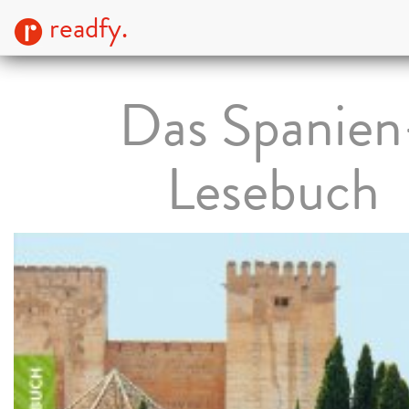
readfy.
Das Spanien
Lesebuch