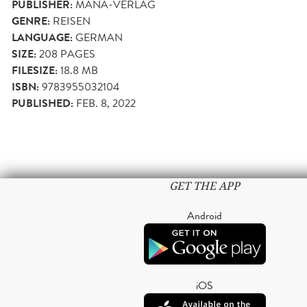
PUBLISHER:
MANA-VERLAG
GENRE:
REISEN
LANGUAGE:
GERMAN
SIZE:
208
PAGES
FILESIZE:
18.8 MB
ISBN:
9783955032104
PUBLISHED:
FEB. 8, 2022
GET THE APP
Android
iOS