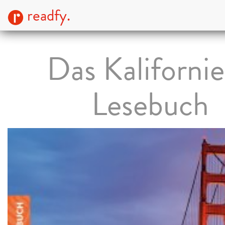
readfy.
Das Kaliforni
Lesebuch