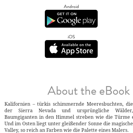
Android
iOS
About the eBook
Kalifornien – türkis schimmernde Meeresbuchten, die
der Sierra Nevada und ursprüngliche Wälder
Baumgiganten in den Himmel streben wie die Türme e
Und im Osten liegt unter gleißender Sonne die magisch
Valley, so reich an Farben wie die Palette eines Malers.