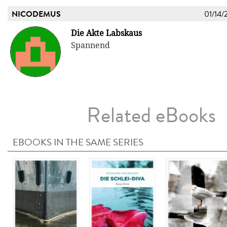
NICODEMUS
01/14/
Die Akte Labskaus
Spannend
Related eBooks
EBOOKS IN THE SAME SERIES