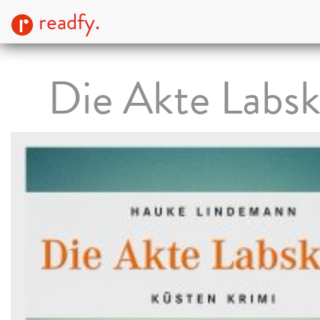
readfy.
Die Akte Labs