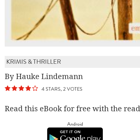
KRIMIS & THRILLER
By Hauke Lindemann
4 STARS, 2 VOTES
Read this eBook for free with the rea
Android