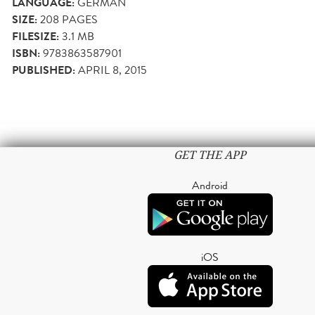
LANGUAGE:
GERMAN
SIZE:
208
PAGES
FILESIZE:
3.1 MB
ISBN:
9783863587901
PUBLISHED:
APRIL 8, 2015
GET THE APP
Android
iOS