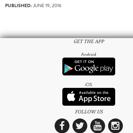
PUBLISHED:
JUNE 19, 2016
GET THE APP
Android
iOS
FOLLOW US
Facebook
Twitter
YouTub
Ins