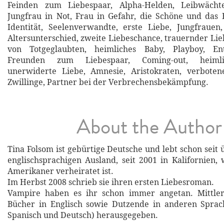
Feinden zum Liebespaar, Alpha-Helden, Leibwächte
Jungfrau in Not, Frau in Gefahr, die Schöne und das 
Identität, Seelenverwandte, erste Liebe, Jungfrauen
Altersunterschied, zweite Liebeschance, trauernder Li
von Totgeglaubten, heimliches Baby, Playboy, En
Freunden zum Liebespaar, Coming-out, heimli
unerwiderte Liebe, Amnesie, Aristokraten, verbotene
Zwillinge, Partner bei der Verbrechensbekämpfung.
About the Author
Tina Folsom ist gebürtige Deutsche und lebt schon seit
englischsprachigen Ausland, seit 2001 in Kalifornien,
Amerikaner verheiratet ist.
Im Herbst 2008 schrieb sie ihren ersten Liebesroman.
Vampire haben es ihr schon immer angetan. Mittler
Bücher in Englisch sowie Dutzende in anderen Sprach
Spanisch und Deutsch) herausgegeben.