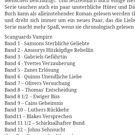
Menschen beschäftigt. Und letztendlich auch einige Hex
Serie tauchen auch ein paar unsterbliche Hüter und D
Buch kann als alleinstehender Roman gelesen werden (k
und dreht sich immer um ein neues Paar, das die Liebe
Serie macht mehr Spaß, wenn sie chronologisch gelesen
Scanguards Vampire
Band 1 - Samsons Sterbliche Geliebte
Band 2 - Amaurys Hitzköpfige Rebellin
Band 3 - Gabriels Gefährtin
Band 4 - Yvettes Verzauberung
Band 5 - Zanes Erlösung
Band 6 - Quinns Unendliche Liebe
Band 7 – Olivers Versuchung
Band 8 – Thomas' Entscheidung
Band 8 1/2 – Ewiger Biss
Band 9 – Cains Geheimnis
Band 10 – Luthers Rückkehr
Band11 – Blakes Versprechen
Band 11 1/2 – Schicksalhafter Bund
Band 12 – Johns Sehnsucht