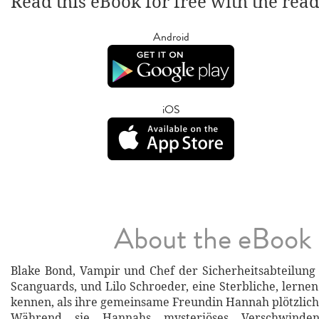
Read this eBook for free with the rea
Android
iOS
About the eBook
Blake Bond, Vampir und Chef der Sicherheitsabteilung
Scanguards, und Lilo Schroeder, eine Sterbliche, lernen
kennen, als ihre gemeinsame Freundin Hannah plötzlich 
Während sie Hannahs mysteriöses Verschwinden