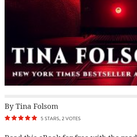
By Tina Folsom
5 STARS, 2 VOTES