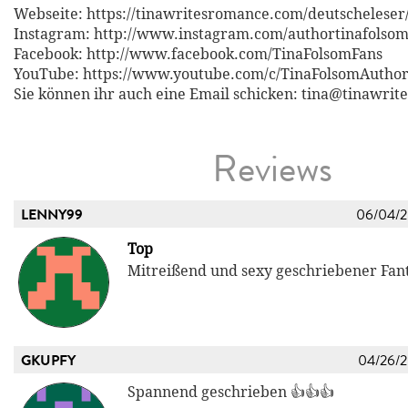
Webseite: https://tinawritesromance.com/deutscheleser
Instagram: http://www.instagram.com/authortinafolso
Facebook: http://www.facebook.com/TinaFolsomFans
YouTube: https://www.youtube.com/c/TinaFolsomAutho
Sie können ihr auch eine Email schicken: tina@tinawri
Reviews
LENNY99
06/04/
Top
Mitreißend und sexy geschriebener Fa
GKUPFY
04/26/
Spannend geschrieben 👍👍👍