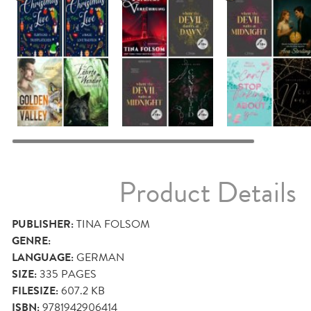
Product Details
PUBLISHER:
TINA FOLSOM
GENRE:
LANGUAGE:
GERMAN
SIZE:
335
PAGES
FILESIZE:
607.2 KB
ISBN:
9781942906414