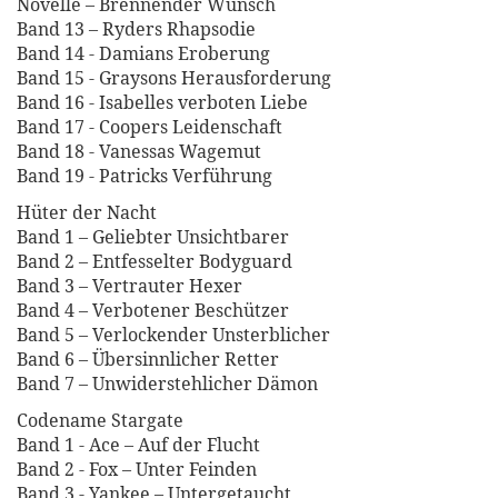
Novelle – Brennender Wunsch
Band 13 – Ryders Rhapsodie
Band 14 - Damians Eroberung
Band 15 - Graysons Herausforderung
Band 16 - Isabelles verboten Liebe
Band 17 - Coopers Leidenschaft
Band 18 - Vanessas Wagemut
Band 19 - Patricks Verführung
Hüter der Nacht
Band 1 – Geliebter Unsichtbarer
Band 2 – Entfesselter Bodyguard
Band 3 – Vertrauter Hexer
Band 4 – Verbotener Beschützer
Band 5 – Verlockender Unsterblicher
Band 6 – Übersinnlicher Retter
Band 7 – Unwiderstehlicher Dämon
Codename Stargate
Band 1 - Ace – Auf der Flucht
Band 2 - Fox – Unter Feinden
Band 3 - Yankee – Untergetaucht