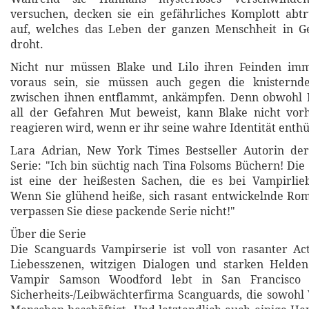
versuchen, decken sie ein gefährliches Komplott abt
auf, welches das Leben der ganzen Menschheit in G
droht.
Nicht nur müssen Blake und Lilo ihren Feinden imm
voraus sein, sie müssen auch gegen die knisternd
zwischen ihnen entflammt, ankämpfen. Denn obwohl L
all der Gefahren Mut beweist, kann Blake nicht vorh
reagieren wird, wenn er ihr seine wahre Identität enthüll
Lara Adrian, New York Times Bestseller Autorin de
Serie: "Ich bin süchtig nach Tina Folsoms Büchern! Die
ist eine der heißesten Sachen, die es bei Vampirlie
Wenn Sie glühend heiße, sich rasant entwickelnde Ro
verpassen Sie diese packende Serie nicht!"
Über die Serie
Die Scanguards Vampirserie ist voll von rasanter Ac
Liebesszenen, witzigen Dialogen und starken Helde
Vampir Samson Woodford lebt in San Francisco 
Sicherheits-/Leibwächterfirma Scanguards, die sowohl