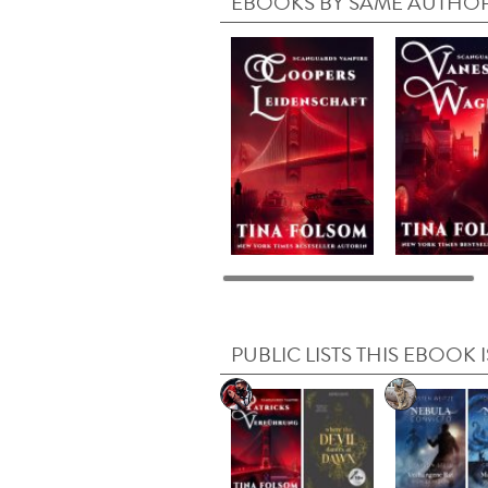
EBOOKS BY SAME AUTHO
PUBLIC LISTS THIS EBOOK I