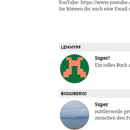
YouTube: https://www.youtube
Sie können ihr auch eine Email
LENNY99
Super!
Ein tolles Buch
BIGGIBERG1
Super
mittlerweile ge
zwischen den Fr