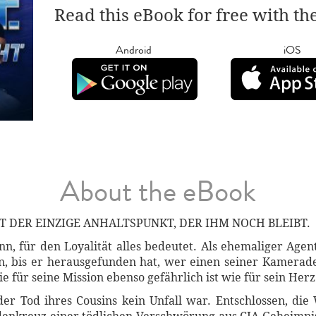
Read this eBook for free with th
Android
iOS
About the eBook
ST DER EINZIGE ANHALTSPUNKT, DER IHM NOCH BLEIBT.
nn, für den Loyalität alles bedeutet. Als ehemaliger Age
, bis er herausgefunden hat, wer einen seiner Kamerad
ie für seine Mission ebenso gefährlich ist wie für sein Herz
 der Tod ihres Cousins kein Unfall war. Entschlossen, di