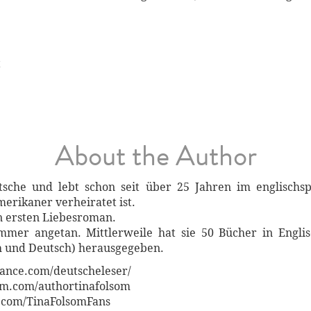
t
About the Author
tsche und lebt schon seit über 25 Jahren im englischsp
merikaner verheiratet ist.
en ersten Liebesroman.
mmer angetan. Mittlerweile hat sie 50 Bücher in Engli
h und Deutsch) herausgegeben.
mance.com/deutscheleser/
am.com/authortinafolsom
.com/TinaFolsomFans