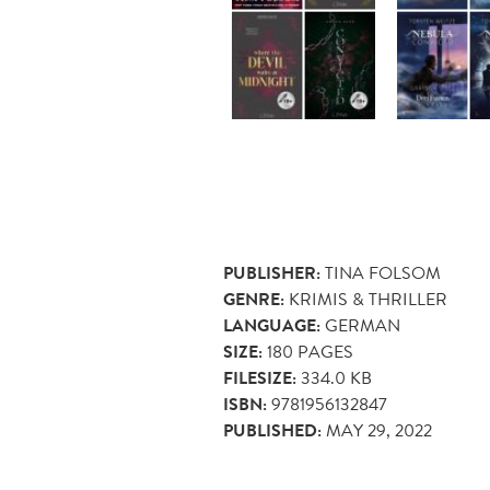
PUBLISHER:
TINA FOLSOM
GENRE:
KRIMIS & THRILLER
LANGUAGE:
GERMAN
SIZE:
180
PAGES
FILESIZE:
334.0 KB
ISBN:
9781956132847
PUBLISHED:
MAY 29, 2022