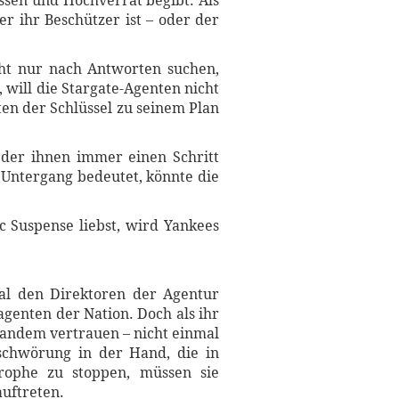
ssen und Hochverrat begibt. Als
er ihr Beschützer ist – oder der
cht nur nach Antworten suchen,
 will die Stargate-Agenten nicht
ten der Schlüssel zu seinem Plan
 der ihnen immer einen Schritt
n Untergang bedeutet, könnte die
 Suspense liebst, wird Yankees
al den Direktoren der Agentur
genten der Nation. Doch als ihr
mandem vertrauen – nicht einmal
rschwörung in der Hand, die in
ophe zu stoppen, müssen sie
uftreten.