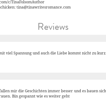
.com/c/TinaFolsomAuthor
 schicken: tina@tinawritesromance.com
Reviews
 mit viel Spannung und auch die Liebe kommt nicht zu kurz
fallen mir die Geschichten immer besser und es bauen sic
auen. Bin gespannt wie es weiter geht