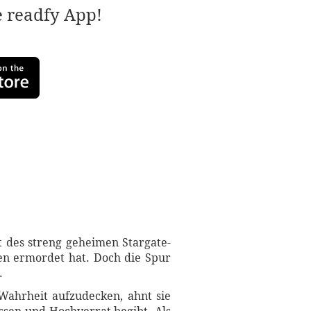
e readfy App!
nt des streng geheimen Stargate-
en ermordet hat. Doch die Spur
.
e Wahrheit aufzudecken, ahnt sie