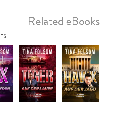
Related eBooks
IES