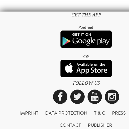
GET THE APP
Android
iOS
FOLLOW US
Facebook
Twitter
YouTub
Ins
IMPRINT
DATA PROTECTION
T & C
PRESS
CONTACT
PUBLISHER