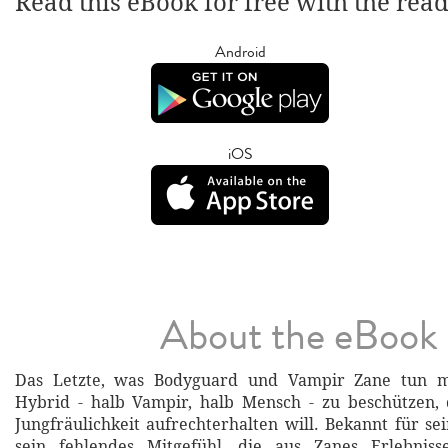
Read this eBook for free with the rea
Android
iOS
About the eBook
Das Letzte, was Bodyguard und Vampir Zane tun mö
Hybrid - halb Vampir, halb Mensch - zu beschützen, 
Jungfräulichkeit aufrechterhalten will. Bekannt für se
sein fehlendes Mitgefühl, die aus Zanes Erlebnis