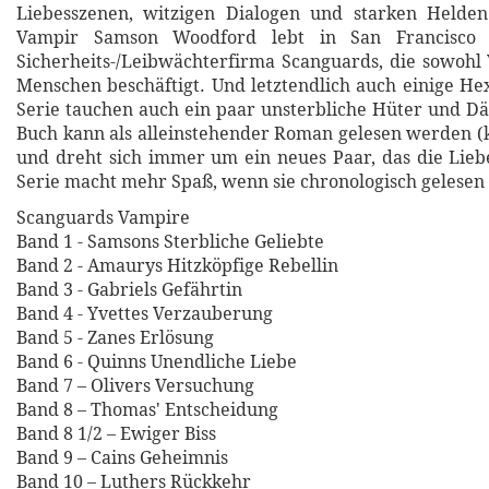
Liebesszenen, witzigen Dialogen und starken Helde
Vampir Samson Woodford lebt in San Francisco 
Sicherheits-/Leibwächterfirma Scanguards, die sowohl
Menschen beschäftigt. Und letztendlich auch einige Hex
Serie tauchen auch ein paar unsterbliche Hüter und D
Buch kann als alleinstehender Roman gelesen werden (k
und dreht sich immer um ein neues Paar, das die Liebe
Serie macht mehr Spaß, wenn sie chronologisch gelesen
Scanguards Vampire
Band 1 - Samsons Sterbliche Geliebte
Band 2 - Amaurys Hitzköpfige Rebellin
Band 3 - Gabriels Gefährtin
Band 4 - Yvettes Verzauberung
Band 5 - Zanes Erlösung
Band 6 - Quinns Unendliche Liebe
Band 7 – Olivers Versuchung
Band 8 – Thomas' Entscheidung
Band 8 1/2 – Ewiger Biss
Band 9 – Cains Geheimnis
Band 10 – Luthers Rückkehr