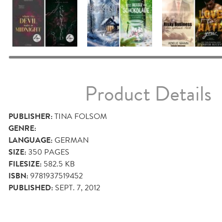
Product Details
PUBLISHER:
TINA FOLSOM
GENRE:
LANGUAGE:
GERMAN
SIZE:
350
PAGES
FILESIZE:
582.5 KB
ISBN:
9781937519452
PUBLISHED:
SEPT. 7, 2012