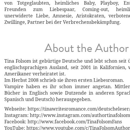
von Totgeglaubten, heimliches Baby, Playboy, En
Freunden zum Liebespaar, Coming-out, heimli
unerwiderte Liebe, Amnesie, Aristokraten, verbotene
Zwillinge, Partner bei der Verbrechensbekämpfung.
About the Author
Tina Folsom ist gebürtige Deutsche und lebt schon seit
englischsprachigen Ausland, seit 2001 in Kalifornien,
Amerikaner verheiratet ist.
Im Herbst 2008 schrieb sie ihren ersten Liebesroman.
Vampire haben es ihr schon immer angetan. Mittler
Bücher in Englisch sowie Dutzende in anderen Sprach
Spanisch und Deutsch) herausgegeben.
Webseite: https://tinawritesromance.com/deutscheleser
Instagram: http://www.instagram.com/authortinafolso
Facebook: http://www.facebook.com/TinaFolsomFans
YouTube: https://www.youtube.com/c/TinaFolsomAutho