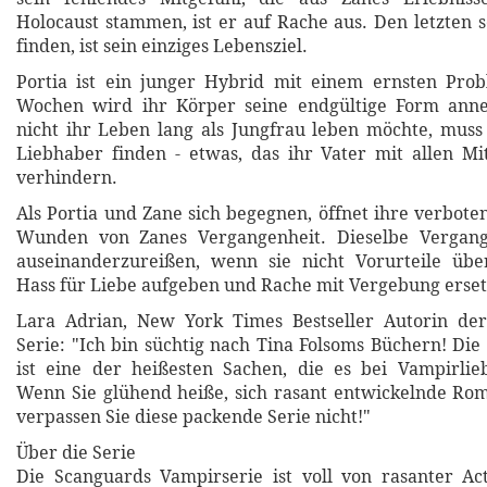
Holocaust stammen, ist er auf Rache aus. Den letzten s
finden, ist sein einziges Lebensziel.
Portia ist ein junger Hybrid mit einem ernsten Prob
Wochen wird ihr Körper seine endgültige Form ann
nicht ihr Leben lang als Jungfrau leben möchte, muss 
Liebhaber finden - etwas, das ihr Vater mit allen Mi
verhindern.
Als Portia und Zane sich begegnen, öffnet ihre verbote
Wunden von Zanes Vergangenheit. Dieselbe Vergang
auseinanderzureißen, wenn sie nicht Vorurteile üb
Hass für Liebe aufgeben und Rache mit Vergebung erse
Lara Adrian, New York Times Bestseller Autorin de
Serie: "Ich bin süchtig nach Tina Folsoms Büchern! Die
ist eine der heißesten Sachen, die es bei Vampirlie
Wenn Sie glühend heiße, sich rasant entwickelnde Ro
verpassen Sie diese packende Serie nicht!"
Über die Serie
Die Scanguards Vampirserie ist voll von rasanter Ac