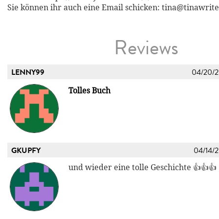
Sie können ihr auch eine Email schicken: tina@tinawri
Reviews
LENNY99
04/20/
Tolles Buch
GKUPFY
04/14/
und wieder eine tolle Geschichte 👍👍👍