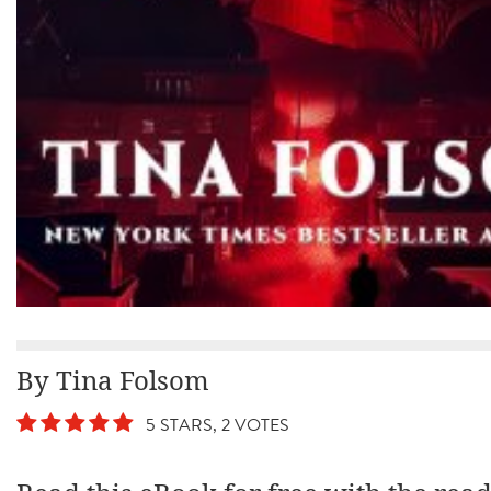
By Tina Folsom
5 STARS, 2 VOTES