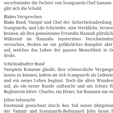
verschwindet die Tochter von Scanguards Chef Samson 
gibt sich die Schuld.
Blakes Versprechen
Blake Bond, Vampir und Chef der Sicherheitsabteilung
Scanguards, und Lilo Schroeder, eine Sterbliche, lernen
kennen, als ihre gemeinsame Freundin Hannah plötzlich 
Während sie Hannahs mysteriöses Verschwinden
versuchen, decken sie ein gefährliches Komplott abt
auf, welches das Leben der ganzen Menschheit in G
droht.
Schicksalhafter Bund
Vampirin Roxanne glaubt, ihre schmerzliche Vergange
lassen zu können, indem sie sich Scanguards als Leibwä
und ein neues Leben beginnt. Doch die alten Wunde
auf, als ein neuer Kunde auftaucht und um Schutz fü
Begleiterin bittet. Charles, ein Hexer, hat Roxanne nie 
Johns Sehnsucht
Emotional gezeichnet durch den Tod seiner blutgebu
der Vampir und Scanguards-Bodyguard John Grant 