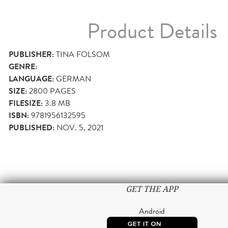
Product Details
PUBLISHER:
TINA FOLSOM
GENRE:
LANGUAGE:
GERMAN
SIZE:
2800
PAGES
FILESIZE:
3.8 MB
ISBN:
9781956132595
PUBLISHED:
NOV. 5, 2021
GET THE APP
Android