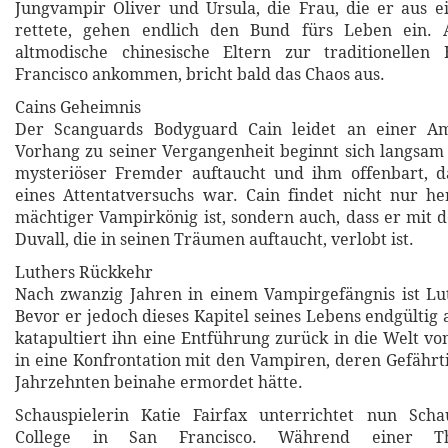
Jungvampir Oliver und Ursula, die Frau, die er aus e
rettete, gehen endlich den Bund fürs Leben ein. 
altmodische chinesische Eltern zur traditionellen
Francisco ankommen, bricht bald das Chaos aus.
Cains Geheimnis
Der Scanguards Bodyguard Cain leidet an einer Am
Vorhang zu seiner Vergangenheit beginnt sich langsam z
mysteriöser Fremder auftaucht und ihm offenbart, d
eines Attentatversuchs war. Cain findet nicht nur he
mächtiger Vampirkönig ist, sondern auch, dass er mit 
Duvall, die in seinen Träumen auftaucht, verlobt ist.
Luthers Rückkehr
Nach zwanzig Jahren in einem Vampirgefängnis ist Lut
Bevor er jedoch dieses Kapitel seines Lebens endgültig
katapultiert ihn eine Entführung zurück in die Welt v
in eine Konfrontation mit den Vampiren, deren Gefährt
Jahrzehnten beinahe ermordet hätte.
Schauspielerin Katie Fairfax unterrichtet nun Sch
College in San Francisco. Während einer Thea