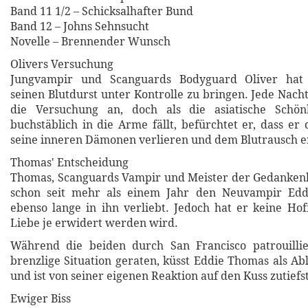
Band 11 1/2 – Schicksalhafter Bund
Band 12 – Johns Sehnsucht
Novelle – Brennender Wunsch
Olivers Versuchung
Jungvampir und Scanguards Bodyguard Oliver hat S
seinen Blutdurst unter Kontrolle zu bringen. Jede Nach
die Versuchung an, doch als die asiatische Schön
buchstäblich in die Arme fällt, befürchtet er, dass e
seine inneren Dämonen verlieren und dem Blutrausch e
Thomas' Entscheidung
Thomas, Scanguards Vampir und Meister der Gedankenk
schon seit mehr als einem Jahr den Neuvampir Edd
ebenso lange in ihn verliebt. Jedoch hat er keine Hof
Liebe je erwidert werden wird.
Während die beiden durch San Francisco patrouilli
brenzlige Situation geraten, küsst Eddie Thomas als 
und ist von seiner eigenen Reaktion auf den Kuss zutiefst
Ewiger Biss