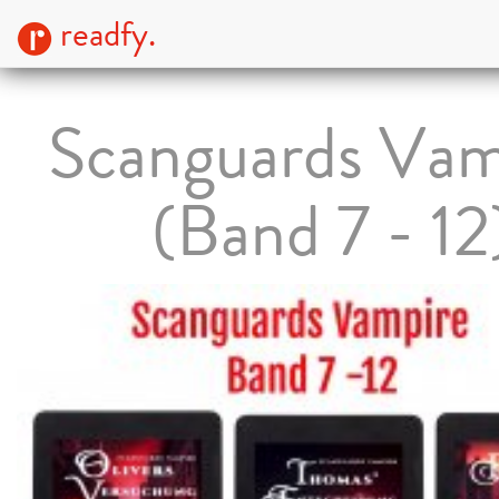
readfy.
Scanguards Vam
(Band 7 - 12