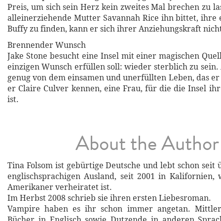
Preis, um sich sein Herz kein zweites Mal brechen zu la
alleinerziehende Mutter Savannah Rice ihn bittet, ihre
Buffy zu finden, kann er sich ihrer Anziehungskraft nich
Brennender Wunsch
Jake Stone besucht eine Insel mit einer magischen Quel
einzigen Wunsch erfüllen soll: wieder sterblich zu sein.
genug von dem einsamen und unerfüllten Leben, das er 
er Claire Culver kennen, eine Frau, für die die Insel ih
ist.
About the Author
Tina Folsom ist gebürtige Deutsche und lebt schon seit
englischsprachigen Ausland, seit 2001 in Kalifornien,
Amerikaner verheiratet ist.
Im Herbst 2008 schrieb sie ihren ersten Liebesroman.
Vampire haben es ihr schon immer angetan. Mittler
Bücher in Englisch sowie Dutzende in anderen Sprach