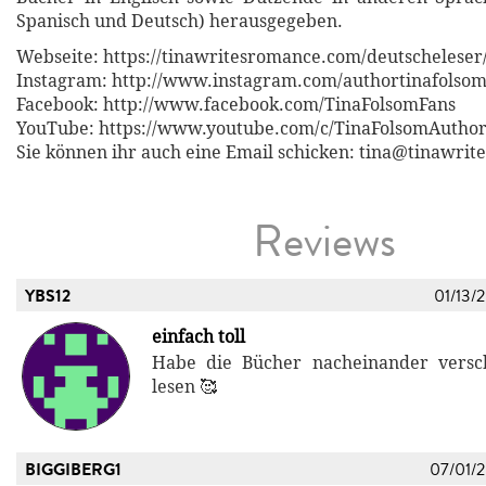
Spanisch und Deutsch) herausgegeben.
Webseite: https://tinawritesromance.com/deutscheleser
Instagram: http://www.instagram.com/authortinafolso
Facebook: http://www.facebook.com/TinaFolsomFans
YouTube: https://www.youtube.com/c/TinaFolsomAutho
Sie können ihr auch eine Email schicken: tina@tinawri
Reviews
YBS12
01/13/
einfach toll
Habe die Bücher nacheinander versch
lesen 🥰
BIGGIBERG1
07/01/