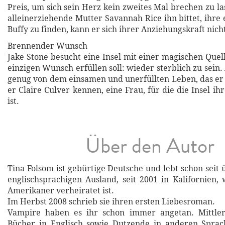
Preis, um sich sein Herz kein zweites Mal brechen zu la
alleinerziehende Mutter Savannah Rice ihn bittet, ihre
Buffy zu finden, kann er sich ihrer Anziehungskraft nich
Brennender Wunsch
Jake Stone besucht eine Insel mit einer magischen Quel
einzigen Wunsch erfüllen soll: wieder sterblich zu sein.
genug von dem einsamen und unerfüllten Leben, das er 
er Claire Culver kennen, eine Frau, für die die Insel ih
ist.
Über den Autor
Tina Folsom ist gebürtige Deutsche und lebt schon seit
englischsprachigen Ausland, seit 2001 in Kalifornien,
Amerikaner verheiratet ist.
Im Herbst 2008 schrieb sie ihren ersten Liebesroman.
Vampire haben es ihr schon immer angetan. Mittler
Bücher in Englisch sowie Dutzende in anderen Sprach