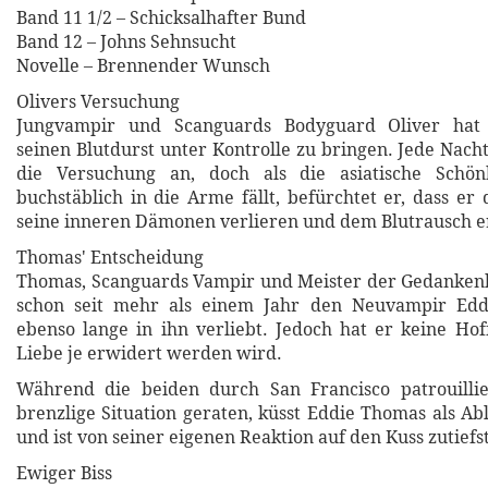
Band 11 1/2 – Schicksalhafter Bund
Band 12 – Johns Sehnsucht
Novelle – Brennender Wunsch
Olivers Versuchung
Jungvampir und Scanguards Bodyguard Oliver hat S
seinen Blutdurst unter Kontrolle zu bringen. Jede Nach
die Versuchung an, doch als die asiatische Schön
buchstäblich in die Arme fällt, befürchtet er, dass e
seine inneren Dämonen verlieren und dem Blutrausch e
Thomas' Entscheidung
Thomas, Scanguards Vampir und Meister der Gedankenk
schon seit mehr als einem Jahr den Neuvampir Edd
ebenso lange in ihn verliebt. Jedoch hat er keine Hof
Liebe je erwidert werden wird.
Während die beiden durch San Francisco patrouilli
brenzlige Situation geraten, küsst Eddie Thomas als 
und ist von seiner eigenen Reaktion auf den Kuss zutiefst
Ewiger Biss