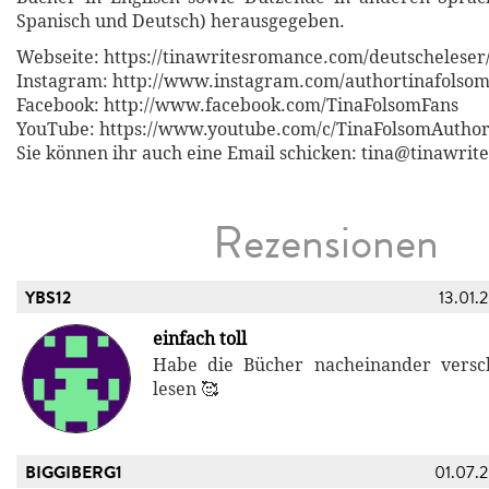
Spanisch und Deutsch) herausgegeben.
Webseite: https://tinawritesromance.com/deutscheleser
Instagram: http://www.instagram.com/authortinafolso
Facebook: http://www.facebook.com/TinaFolsomFans
YouTube: https://www.youtube.com/c/TinaFolsomAutho
Sie können ihr auch eine Email schicken: tina@tinawri
Rezensionen
YBS12
13.01.
einfach toll
Habe die Bücher nacheinander versch
lesen 🥰
BIGGIBERG1
01.07.