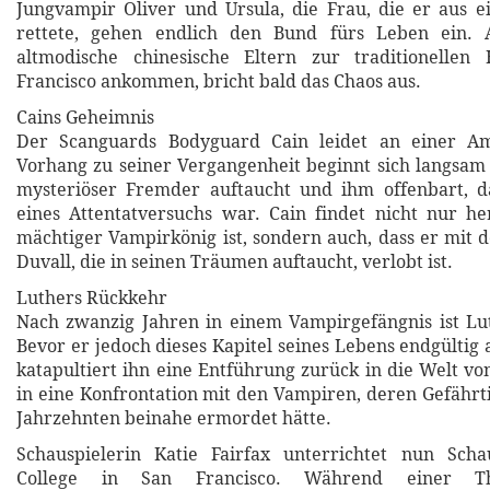
Jungvampir Oliver und Ursula, die Frau, die er aus e
rettete, gehen endlich den Bund fürs Leben ein. 
altmodische chinesische Eltern zur traditionellen
Francisco ankommen, bricht bald das Chaos aus.
Cains Geheimnis
Der Scanguards Bodyguard Cain leidet an einer Am
Vorhang zu seiner Vergangenheit beginnt sich langsam z
mysteriöser Fremder auftaucht und ihm offenbart, d
eines Attentatversuchs war. Cain findet nicht nur he
mächtiger Vampirkönig ist, sondern auch, dass er mit 
Duvall, die in seinen Träumen auftaucht, verlobt ist.
Luthers Rückkehr
Nach zwanzig Jahren in einem Vampirgefängnis ist Lut
Bevor er jedoch dieses Kapitel seines Lebens endgültig
katapultiert ihn eine Entführung zurück in die Welt v
in eine Konfrontation mit den Vampiren, deren Gefährt
Jahrzehnten beinahe ermordet hätte.
Schauspielerin Katie Fairfax unterrichtet nun Sch
College in San Francisco. Während einer Thea