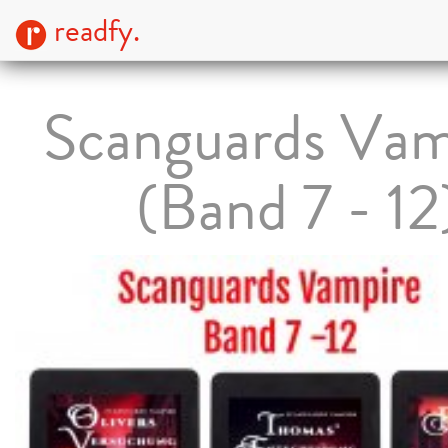
readfy.
Scanguards Vam
(Band 7 - 12