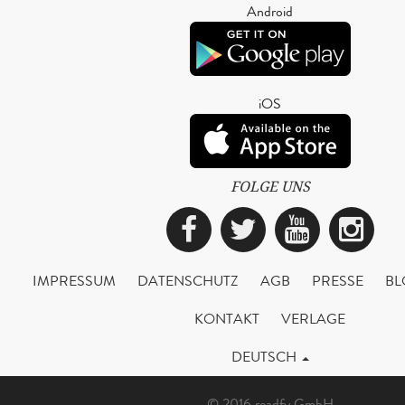
Android
iOS
FOLGE UNS
Facebook
Twitter
YouTub
Ins
IMPRESSUM
DATENSCHUTZ
AGB
PRESSE
BL
KONTAKT
VERLAGE
DEUTSCH
© 2016 readfy GmbH