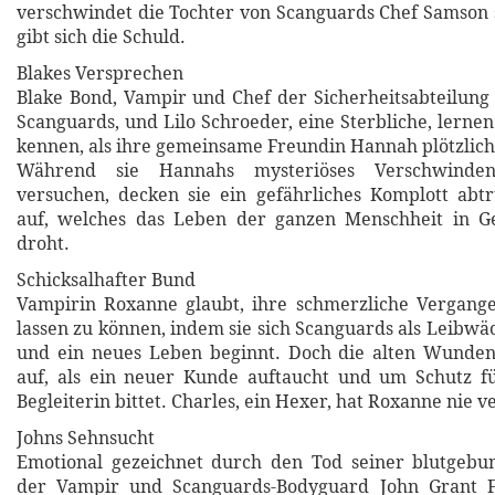
verschwindet die Tochter von Scanguards Chef Samson 
gibt sich die Schuld.
Blakes Versprechen
Blake Bond, Vampir und Chef der Sicherheitsabteilung
Scanguards, und Lilo Schroeder, eine Sterbliche, lernen
kennen, als ihre gemeinsame Freundin Hannah plötzlich 
Während sie Hannahs mysteriöses Verschwinden
versuchen, decken sie ein gefährliches Komplott abt
auf, welches das Leben der ganzen Menschheit in G
droht.
Schicksalhafter Bund
Vampirin Roxanne glaubt, ihre schmerzliche Vergange
lassen zu können, indem sie sich Scanguards als Leibwä
und ein neues Leben beginnt. Doch die alten Wunde
auf, als ein neuer Kunde auftaucht und um Schutz fü
Begleiterin bittet. Charles, ein Hexer, hat Roxanne nie 
Johns Sehnsucht
Emotional gezeichnet durch den Tod seiner blutgebu
der Vampir und Scanguards-Bodyguard John Grant 