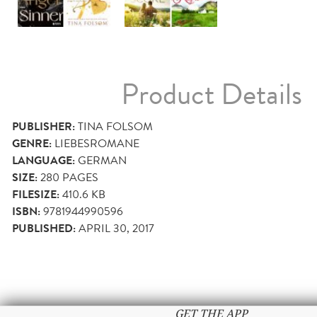
Product Details
PUBLISHER:
TINA FOLSOM
GENRE:
LIEBESROMANE
LANGUAGE:
GERMAN
SIZE:
280
PAGES
FILESIZE:
410.6 KB
ISBN:
9781944990596
PUBLISHED:
APRIL 30, 2017
GET THE APP