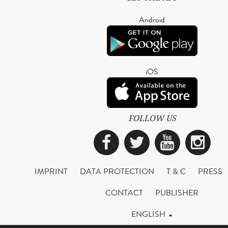
Android
iOS
FOLLOW US
Facebook
Twitter
YouTub
Ins
IMPRINT
DATA PROTECTION
T & C
PRESS
CONTACT
PUBLISHER
ENGLISH