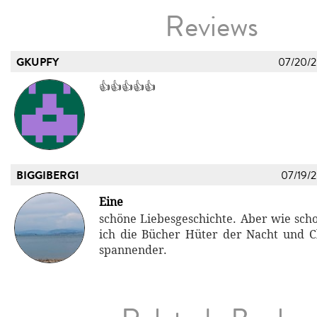
Reviews
GKUPFY
07/20/
👍👍👍👍👍
BIGGIBERG1
07/19/
Eine
schöne Liebesgeschichte. Aber wie sch
ich die Bücher Hüter der Nacht und 
spannender.