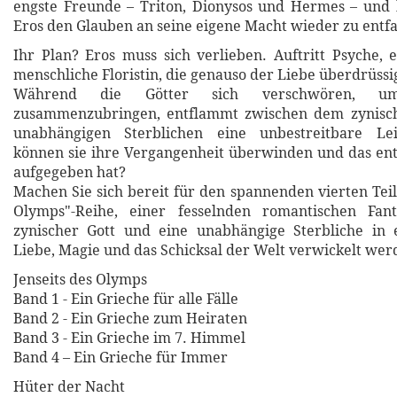
engste Freunde – Triton, Dionysos und Hermes – und b
Eros den Glauben an seine eigene Macht wieder zu entf
Ihr Plan? Eros muss sich verlieben. Auftritt Psyche,
menschliche Floristin, die genauso der Liebe überdrüssig
Während die Götter sich verschwören, u
zusammenzubringen, entflammt zwischen dem zynisc
unabhängigen Sterblichen eine unbestreitbare Lei
können sie ihre Vergangenheit überwinden und das en
aufgegeben hat?
Machen Sie sich bereit für den spannenden vierten Teil
Olymps"-Reihe, einer fesselnden romantischen Fan
zynischer Gott und eine unabhängige Sterbliche i
Liebe, Magie und das Schicksal der Welt verwickelt wer
Jenseits des Olymps
Band 1 - Ein Grieche für alle Fälle
Band 2 - Ein Grieche zum Heiraten
Band 3 - Ein Grieche im 7. Himmel
Band 4 – Ein Grieche für Immer
Hüter der Nacht