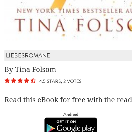
LIEBESROMANE
By Tina Folsom
4.5 STARS, 2 VOTES
Read this eBook for free with the rea
Android