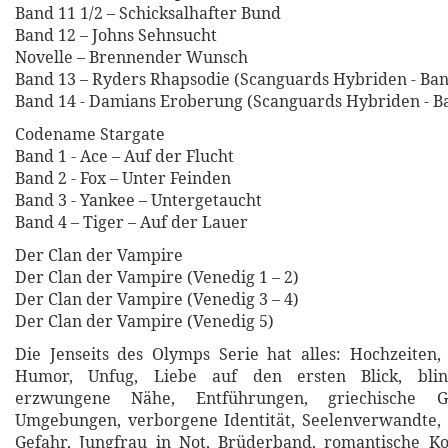
Band 11 1/2 – Schicksalhafter Bund
Band 12 – Johns Sehnsucht
Novelle – Brennender Wunsch
Band 13 – Ryders Rhapsodie (Scanguards Hybriden - Ban
Band 14 - Damians Eroberung (Scanguards Hybriden - B
Codename Stargate
Band 1 - Ace – Auf der Flucht
Band 2 - Fox – Unter Feinden
Band 3 - Yankee – Untergetaucht
Band 4 – Tiger – Auf der Lauer
Der Clan der Vampire
Der Clan der Vampire (Venedig 1 – 2)
Der Clan der Vampire (Venedig 3 – 4)
Der Clan der Vampire (Venedig 5)
Die Jenseits des Olymps Serie hat alles: Hochzeiten, 
Humor, Unfug, Liebe auf den ersten Blick, blind
erzwungene Nähe, Entführungen, griechische Göt
Umgebungen, verborgene Identität, Seelenverwandte, 
Gefahr, Jungfrau in Not, Brüderband, romantische Ko