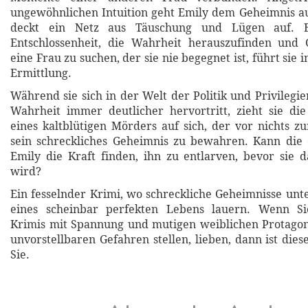
ungewöhnlichen Intuition geht Emily dem Geheimnis a
deckt ein Netz aus Täuschung und Lügen auf. E
Entschlossenheit, die Wahrheit herauszufinden und G
eine Frau zu suchen, der sie nie begegnet ist, führt sie i
Ermittlung.
Während sie sich in der Welt der Politik und Privilegi
Wahrheit immer deutlicher hervortritt, zieht sie di
eines kaltblütigen Mörders auf sich, der vor nichts z
sein schreckliches Geheimnis zu bewahren. Kann die e
Emily die Kraft finden, ihn zu entlarven, bevor sie 
wird?
Ein fesselnder Krimi, wo schreckliche Geheimnisse unt
eines scheinbar perfekten Lebens lauern. Wenn Si
Krimis mit Spannung und mutigen weiblichen Protagoni
unvorstellbaren Gefahren stellen, lieben, dann ist die
Sie.