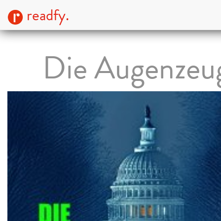
readfy.
Die Augenzeu