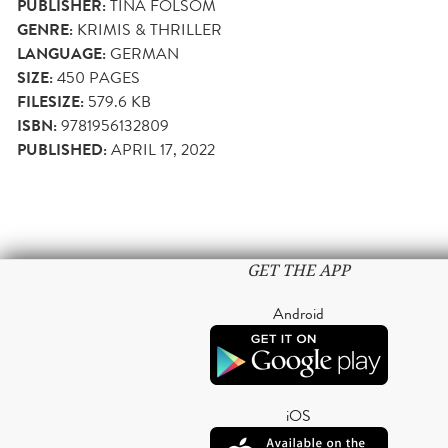
PUBLISHER:
TINA FOLSOM
GENRE:
KRIMIS & THRILLER
LANGUAGE:
GERMAN
SIZE:
450
PAGES
FILESIZE:
579.6 KB
ISBN:
9781956132809
PUBLISHED:
APRIL 17, 2022
GET THE APP
Android
iOS