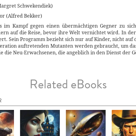
Margret Schwekendiek)
or (Alfred Bekker)
s im Kampf gegen einen übermächtigen Gegner zu siche
rn auf die Reise, bevor ihre Welt vernichtet wird. In de
. Sein Programm bezieht sich nur auf Kinder, nicht auf 
eneration auftretenden Mutanten werden gebraucht, um das
ie die Neu-Erwachsenen, die angeblich in den Dienst der Gö
Related eBooks
R