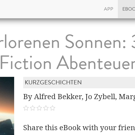
APP
EBO
rlorenen Sonnen: 
Fiction Abenteue
KURZGESCHICHTEN
By Alfred Bekker, Jo Zybell, Ma
Share this eBook with your frien