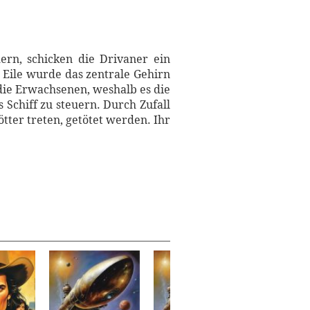
rn, schicken die Drivaner ein
r Eile wurde das zentrale Gehirn
die Erwachsenen, weshalb es die
 Schiff zu steuern. Durch Zufall
tter treten, getötet werden. Ihr