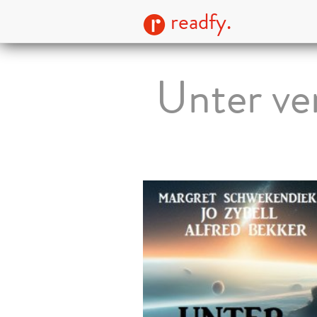
readfy.
Unter ve