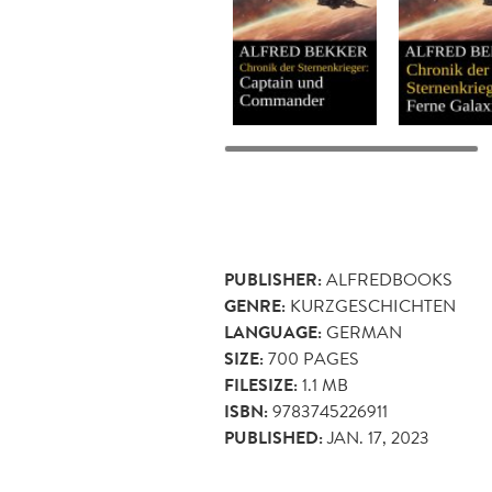
PUBLISHER:
ALFREDBOOKS
GENRE:
KURZGESCHICHTEN
LANGUAGE:
GERMAN
SIZE:
700
PAGES
FILESIZE:
1.1 MB
ISBN:
9783745226911
PUBLISHED:
JAN. 17, 2023