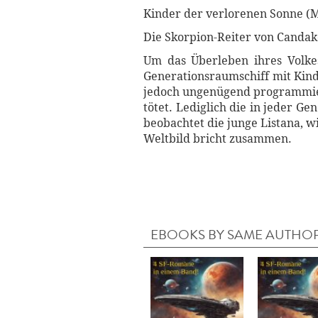
Kinder der verlorenen Sonne (
Die Skorpion-Reiter von Candak
Um das Überleben ihres Volke
Generationsraumschiff mit Kinde
jedoch ungenügend programmiert
tötet. Lediglich die in jeder G
beobachtet die junge Listana, w
Weltbild bricht zusammen.
EBOOKS BY SAME AUTHO