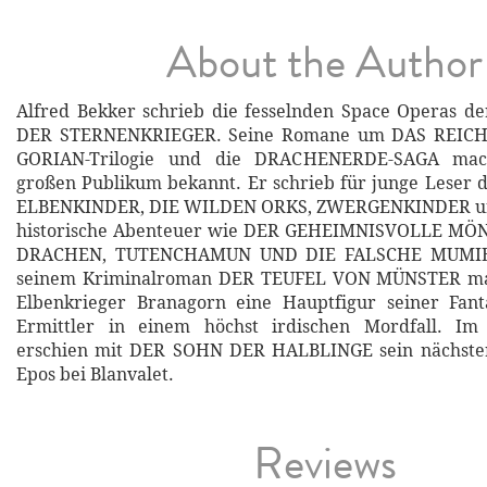
About the Author
Alfred Bekker schrieb die fesselnden Space Operas d
DER STERNENKRIEGER. Seine Romane um DAS REICH
GORIAN-Trilogie und die DRACHENERDE-SAGA mac
großen Publikum bekannt. Er schrieb für junge Leser d
ELBENKINDER, DIE WILDEN ORKS, ZWERGENKINDER u
historische Abenteuer wie DER GEHEIMNISVOLLE M
DRACHEN, TUTENCHAMUN UND DIE FALSCHE MUMIE 
seinem Kriminalroman DER TEUFEL VON MÜNSTER ma
Elbenkrieger Branagorn eine Hauptfigur seiner Fa
Ermittler in einem höchst irdischen Mordfall. I
erschien mit DER SOHN DER HALBLINGE sein nächster
Epos bei Blanvalet.
Reviews