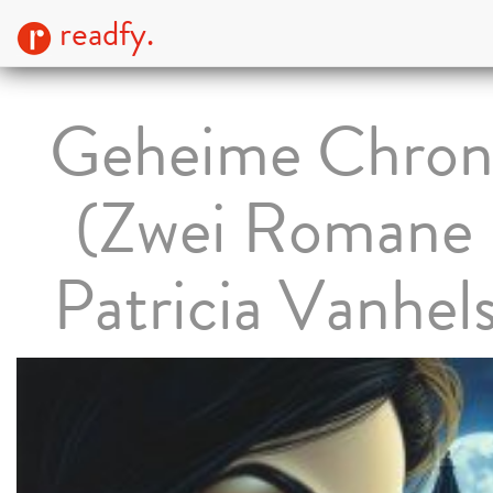
readfy.
Geheime Chron
(Zwei Romane 
Patricia Vanhel