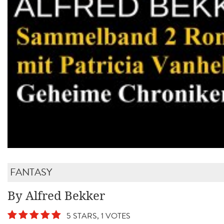
FANTASY
By Alfred Bekker
5 STARS, 1 VOTES