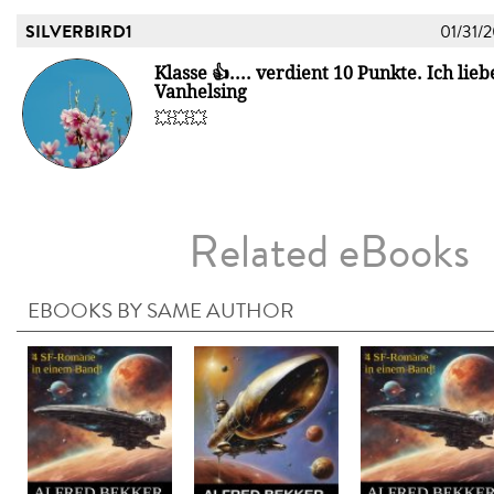
SILVERBIRD1
01/31/
Klasse 👍.... verdient 10 Punkte. Ich lieb
Vanhelsing
💥💥💥
Related eBooks
EBOOKS BY SAME AUTHOR