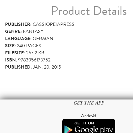
Product Details
PUBLISHER:
CASSIOPEIAPRESS
GENRE:
FANTASY
LANGUAGE:
GERMAN
SIZE:
240
PAGES
FILESIZE:
267.2 KB
ISBN:
9783956173752
PUBLISHED:
JAN. 20, 2015
GET THE APP
Android