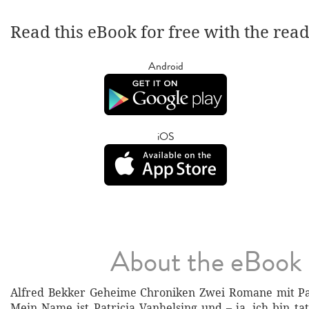
Read this eBook for free with the rea
Android
iOS
About the eBook
Alfred Bekker Geheime Chroniken Zwei Romane mit Pat
Mein Name ist Patricia Vanhelsing und – ja, ich bin ta