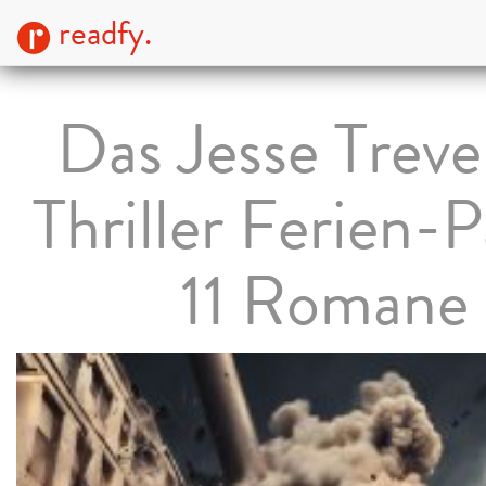
readfy.
Das Jesse Trevel
Thriller Ferien-P
11 Romane