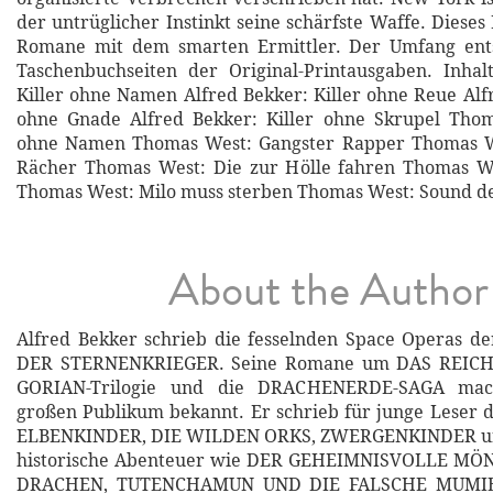
der untrüglicher Instinkt seine schärfste Waffe. Dieses
Romane mit dem smarten Ermittler. Der Umfang ent
Taschenbuchseiten der Original-Printausgaben. Inhal
Killer ohne Namen Alfred Bekker: Killer ohne Reue Alfr
ohne Gnade Alfred Bekker: Killer ohne Skrupel Tho
ohne Namen Thomas West: Gangster Rapper Thomas W
Rächer Thomas West: Die zur Hölle fahren Thomas We
Thomas West: Milo muss sterben Thomas West: Sound de
About the Author
Alfred Bekker schrieb die fesselnden Space Operas d
DER STERNENKRIEGER. Seine Romane um DAS REICH
GORIAN-Trilogie und die DRACHENERDE-SAGA mac
großen Publikum bekannt. Er schrieb für junge Leser d
ELBENKINDER, DIE WILDEN ORKS, ZWERGENKINDER u
historische Abenteuer wie DER GEHEIMNISVOLLE M
DRACHEN, TUTENCHAMUN UND DIE FALSCHE MUMIE 