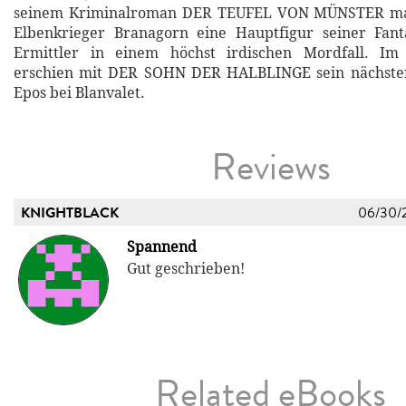
seinem Kriminalroman DER TEUFEL VON MÜNSTER ma
Elbenkrieger Branagorn eine Hauptfigur seiner Fa
Ermittler in einem höchst irdischen Mordfall. I
erschien mit DER SOHN DER HALBLINGE sein nächster
Epos bei Blanvalet.
Reviews
KNIGHTBLACK
06/30/
Spannend
Gut geschrieben!
Related eBooks