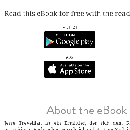
Read this eBook for free with the rea
Android
iOS
About the eBook
Jesse Trevellian ist ein Ermittler, der sich dem
organisierte Verbrechen verschrieben hat. New York is