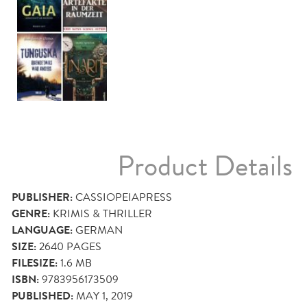
Product Details
PUBLISHER:
CASSIOPEIAPRESS
GENRE:
KRIMIS & THRILLER
LANGUAGE:
GERMAN
SIZE:
2640
PAGES
FILESIZE:
1.6 MB
ISBN:
9783956173509
PUBLISHED:
MAY 1, 2019