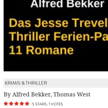
KRIMIS & THRILLER
By Alfred Bekker, Thomas West
5 STARS, 1 VOTES