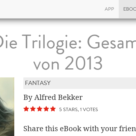
APP
EBO
Die Trilogie: Gesa
von 2013
FANTASY
By Alfred Bekker
5 STARS, 1 VOTES
Share this eBook with your frien