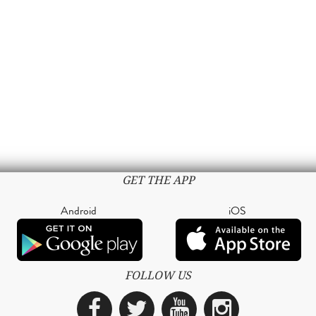
GET THE APP
Android
iOS
FOLLOW US
Facebook
Twitter
YouTube
Instagra