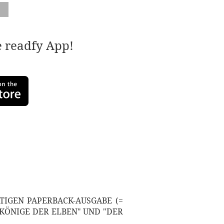
e readfy App!
TIGEN PAPERBACK-AUSGABE (=
 KÖNIGE DER ELBEN" UND "DER