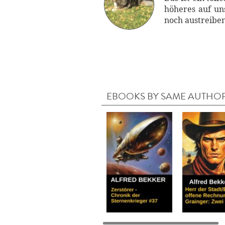
höheres auf un
noch austreibe
EBOOKS BY SAME AUTHO