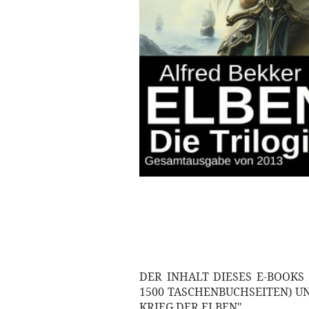
DER INHALT DIESES E-BOOKS
1500 TASCHENBUCHSEITEN) UN
KRIEG DER ELBEN"