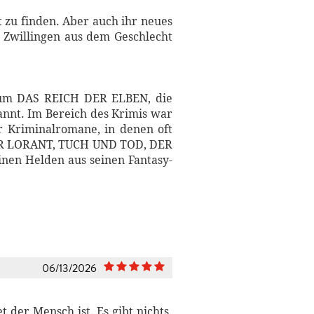
t zu finden. Aber auch ihr neues
 Zwillingen aus dem Geschlecht
r um DAS REICH DER ELBEN, die
nt. Im Bereich des Krimis war
 Kriminalromane, in denen oft
FÜR LORANT, TUCH UND TOD, DER
n Helden aus seinen Fantasy-
06/13/2026
 der Mensch ist. Es gibt nichts