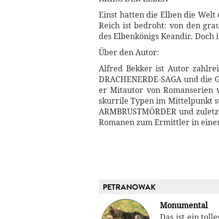
Einst hatten die Elben die Welt
Reich ist bedroht: von den gr
des Elbenkönigs Keandir. Doch i
Über den Autor:
Alfred Bekker ist Autor zahl
DRACHENERDE-SAGA und die GOR
er Mitautor von Romanserien 
skurrile Typen im Mittelpunk
ARMBRUSTMÖRDER und zuletzt 
Romanen zum Ermittler in einer
PETRANOWAK
Monumental
Das ist ein tol