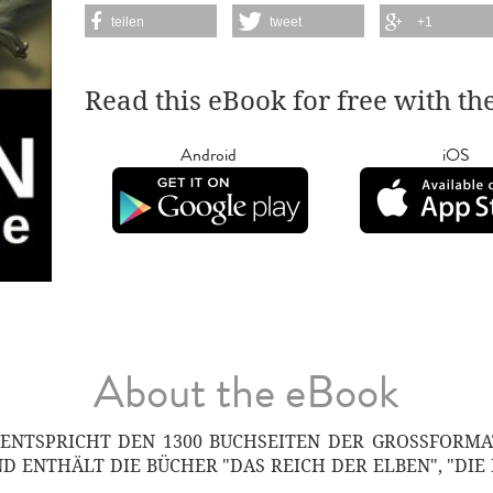
teilen
tweet
+1
Read this eBook for free with th
Android
iOS
About the eBook
 ENTSPRICHT DEN 1300 BUCHSEITEN DER GROSSFORMA
D ENTHÄLT DIE BÜCHER "DAS REICH DER ELBEN", "DIE