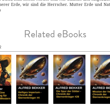
serer Erde, wir sind die Herrscher. Mutter Erde und N
n
Related eBooks
R