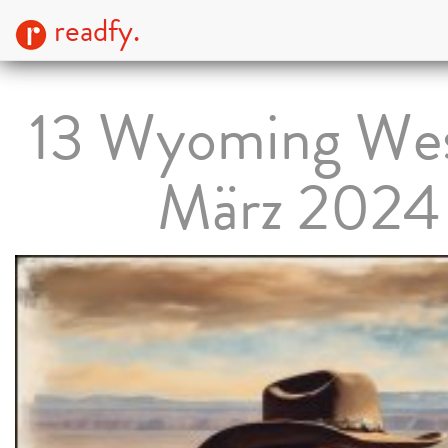
readfy.
13 Wyoming We
März 2024