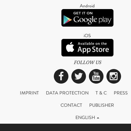
Android
iOS
FOLLOW US
Facebook
Twitter
YouTub
Ins
IMPRINT
DATA PROTECTION
T & C
PRESS
CONTACT
PUBLISHER
ENGLISH