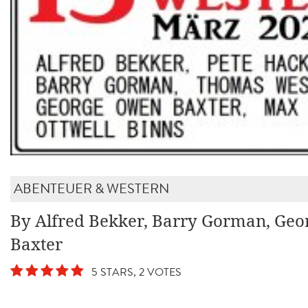
ABENTEUER & WESTERN
By Alfred Bekker, Barry Gorman, Ge
Baxter
5 STARS, 2 VOTES