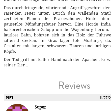
Das durchdringende, vibrierende Angriffsgeschrei de
rasenden Feuer unter. Durch den wallenden Staub
zerfetzten Planen der Prärieschoner. Hinter de
pausenlos Mündungsfeuer hervor. Eine Horde India
halsbrecherischen Galopp um die Wagenburg herum. P
lautlose Bahn, bohrten sich in das Holz der Fuhrw
zitternd stecken. Im Gras lagen tote Mustangs, da
Gestalten mit langen, schwarzen Haaren und farbige
Köpfe.
Der Tod griff mit kalter Hand nach den Apachen. Er wa
seiner Gier...
Reviews
PIET
11/27/
Super