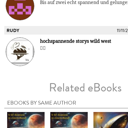
Bis auf zwei echt spannend und gelunge
RUDY
11/11/
hochspannende storys wild west
👍🏾
Related eBooks
EBOOKS BY SAME AUTHOR