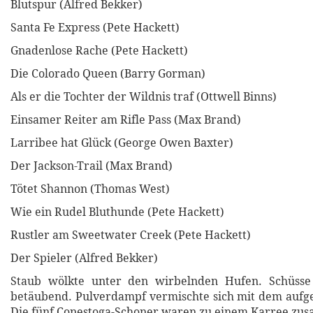
Blutspur (Alfred Bekker)
Santa Fe Express (Pete Hackett)
Gnadenlose Rache (Pete Hackett)
Die Colorado Queen (Barry Gorman)
Als er die Tochter der Wildnis traf (Ottwell Binns)
Einsamer Reiter am Rifle Pass (Max Brand)
Larribee hat Glück (George Owen Baxter)
Der Jackson-Trail (Max Brand)
Tötet Shannon (Thomas West)
Wie ein Rudel Bluthunde (Pete Hackett)
Rustler am Sweetwater Creek (Pete Hackett)
Der Spieler (Alfred Bekker)
Staub wölkte unter den wirbelnden Hufen. Schüsse
betäubend. Pulverdampf vermischte sich mit dem aufg
Die fünf Conestoga-Schoner waren zu einem Karree zu