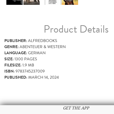
Product Details
PUBLISHER:
ALFREDBOOKS
GENRE:
ABENTEUER & WESTERN
LANGUAGE:
GERMAN
SIZE:
1300
PAGES
FILESIZE:
1.9 MB
ISBN:
9783745237009
PUBLISHED:
MARCH 14, 2024
GET THE APP