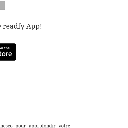
e readfy App!
onesco pour approfondir votre