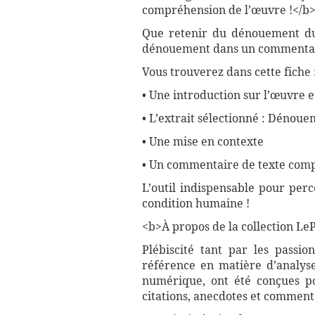
compréhension de l’œuvre !</b
Que retenir du dénouement du <
dénouement dans un commentaire 
Vous trouverez dans cette fiche 
• Une introduction sur l’œuvre e
• L’extrait sélectionné : Dénou
• Une mise en contexte
• Un commentaire de texte compl
L’outil indispensable pour per
condition humaine !
<b>À propos de la collection LePe
Plébiscité tant par les passio
référence en matière d’analyse
numérique, ont été conçues pou
citations, anecdotes et commenta