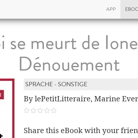
APP
EBO
oi se meurt de Ione
Dénouement
SPRACHE - SONSTIGE
By lePetitLitteraire, Marine Eve
Share this eBook with your frien