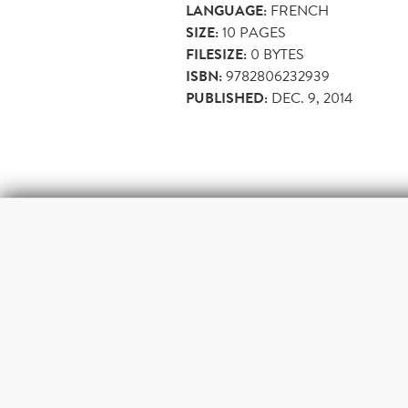
LANGUAGE:
FRENCH
SIZE:
10
PAGES
FILESIZE:
0 BYTES
ISBN:
9782806232939
PUBLISHED:
DEC. 9, 2014