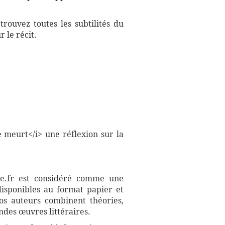
rouvez toutes les subtilités du
 le récit.
 meurt</i> une réflexion sur la
aire.fr est considéré comme une
disponibles au format papier et
Nos auteurs combinent théories,
ndes œuvres littéraires.