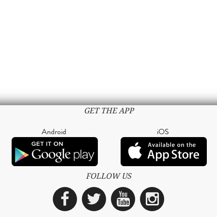
GET THE APP
Android
iOS
FOLLOW US
Facebook
Twitter
YouTube
Instagra