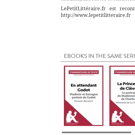
LePetitLittéraire.fr est reco
http://www.lepetitlitteraire.fr
EBOOKS IN THE SAME SER