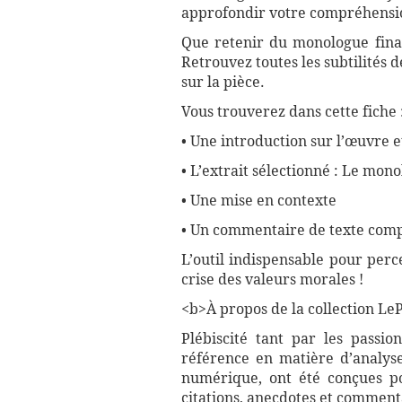
approfondir votre compréhensio
Que retenir du monologue final
Retrouvez toutes les subtilités
sur la pièce.
Vous trouverez dans cette fiche 
• Une introduction sur l’œuvre e
• L’extrait sélectionné : Le mon
• Une mise en contexte
• Un commentaire de texte compl
L’outil indispensable pour per
crise des valeurs morales !
<b>À propos de la collection LePe
Plébiscité tant par les passio
référence en matière d’analyse
numérique, ont été conçues pou
citations, anecdotes et commenta