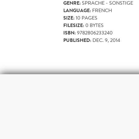
GENRE:
SPRACHE - SONSTIGE
LANGUAGE:
FRENCH
SIZE:
10
PAGES
FILESIZE:
0 BYTES
ISBN:
9782806233240
PUBLISHED:
DEC. 9, 2014