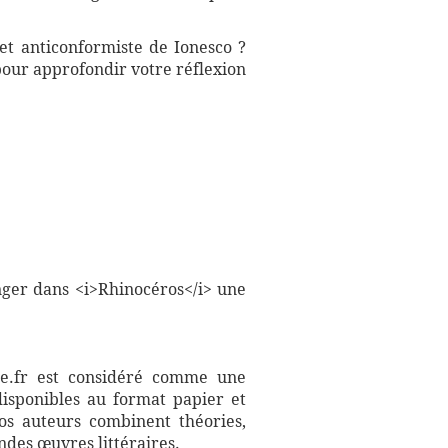
et anticonformiste de Ionesco ?
pour approfondir votre réflexion
nger dans <i>Rhinocéros</i> une
aire.fr est considéré comme une
disponibles au format papier et
Nos auteurs combinent théories,
ndes œuvres littéraires.