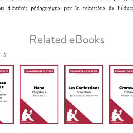
nnu d’intérêt pédagogique par le ministère de l’Éduc
Related eBooks
IES