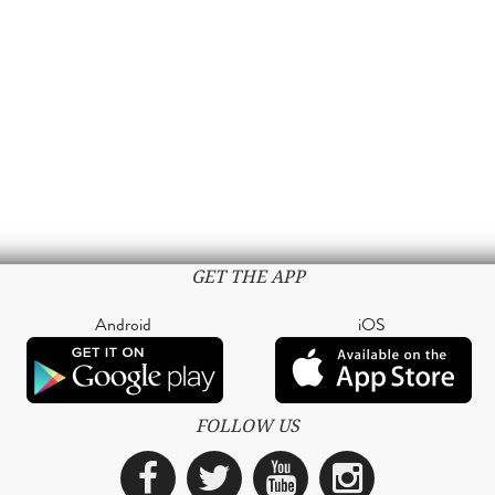
GET THE APP
Android
iOS
FOLLOW US
Facebook
Twitter
YouTube
Instagra