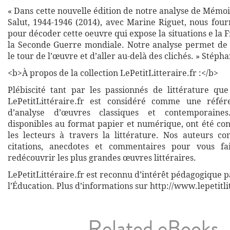
« Dans cette nouvelle édition de notre analyse de Mémo
Salut, 1944-1946 (2014), avec Marine Riguet, nous four
pour décoder cette oeuvre qui expose la situations e la 
la Seconde Guerre mondiale. Notre analyse permet de
le tour de l’œuvre et d’aller au-delà des clichés. » Stép
<b>À propos de la collection LePetitLitteraire.fr :</b>
Plébiscité tant par les passionnés de littérature que
LePetitLittéraire.fr est considéré comme une réfé
d’analyse d’œuvres classiques et contemporaines
disponibles au format papier et numérique, ont été co
les lecteurs à travers la littérature. Nos auteurs co
citations, anecdotes et commentaires pour vous fa
redécouvrir les plus grandes œuvres littéraires.
LePetitLittéraire.fr est reconnu d’intérêt pédagogique p
l’Éducation. Plus d’informations sur http://www.lepetitli
Related eBooks