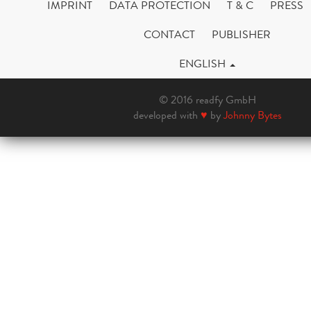
IMPRINT
DATA PROTECTION
T & C
PRESS
CONTACT
PUBLISHER
ENGLISH
© 2016 readfy GmbH
developed with
♥
by
Johnny Bytes