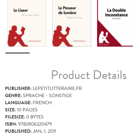
Product Details
PUBLISHER:
LEPETITLITTERAIRE.FR
GENRE:
SPRACHE - SONSTIGE
LANGUAGE:
FRENCH
SIZE:
10
PAGES
FILESIZE:
0 BYTES
ISBN:
9782806220479
PUBLISHED:
JAN. 1, 2011