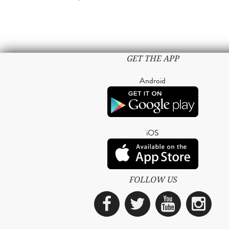
GET THE APP
Android
iOS
FOLLOW US
Facebook
Twitter
YouTub
Ins