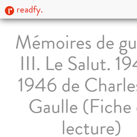
readfy.
Mémoires de gu
III. Le Salut. 1
1946 de Charle
Gaulle (Fiche
lecture)