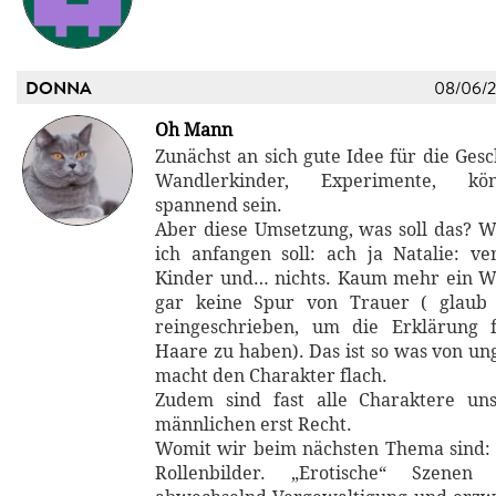
DONNA
08/06/
Oh Mann
Zunächst an sich gute Idee für die Gesc
Wandlerkinder, Experimente, kö
spannend sein.
Aber diese Umsetzung, was soll das? W
ich anfangen soll: ach ja Natalie: v
Kinder und… nichts. Kaum mehr ein W
gar keine Spur von Trauer ( glaub
reingeschrieben, um die Erklärung 
Haare zu haben). Das ist so was von u
macht den Charakter flach.
Zudem sind fast alle Charaktere uns
männlichen erst Recht.
Womit wir beim nächsten Thema sind: 
Rollenbilder. „Erotische“ Szenen