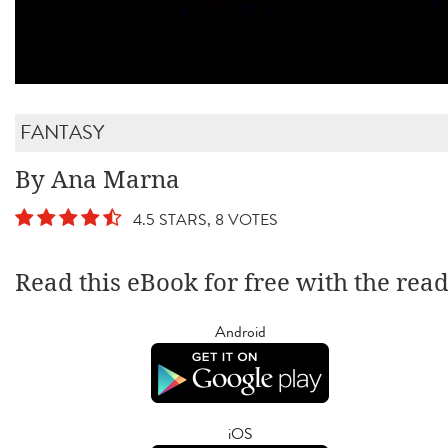
FANTASY
By Ana Marna
4.5 STARS, 8 VOTES
Read this eBook for free with the rea
Android
iOS