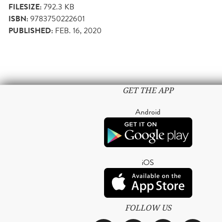
FILESIZE:
792.3 KB
ISBN:
9783750222601
PUBLISHED:
FEB. 16, 2020
GET THE APP
Android
iOS
FOLLOW US