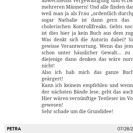
abwechselnd Vergewaltigung und erzw
mehreren Männern! Und alle finden da
weil man ja als Frau „ordentlich durch
sogar Nathalie ist dann gern das 
cholerischen Kontrollfreaks. Gehts n
ist dies hier ja kein Buch aus dem zu
Was denkt sich die Autorin dabei? S
gewisse Verantwortung. Wenn das jema
schon unter häuslicher Gewalt… zu l
diejenige dann denken das wäre norm
nicht!
Also ich hab mich das ganze Buc
geärgert!
Kann ich keinem empfehlen und wenn 
der nächsten Bände lese, geht das auch
Hier wären vernünftige Testleser im Vo
gewesen!
Sehr schade um die Grundidee!
PETRA
07/28/