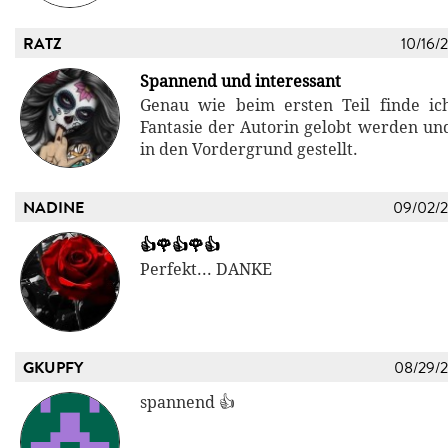
RATZ
10/16/
Spannend und interessant
Genau wie beim ersten Teil finde ich
Fantasie der Autorin gelobt werden und
in den Vordergrund gestellt.
NADINE
09/02/
👍🌹👍🌹👍
Perfekt... DANKE
GKUPFY
08/29/
spannend 👍