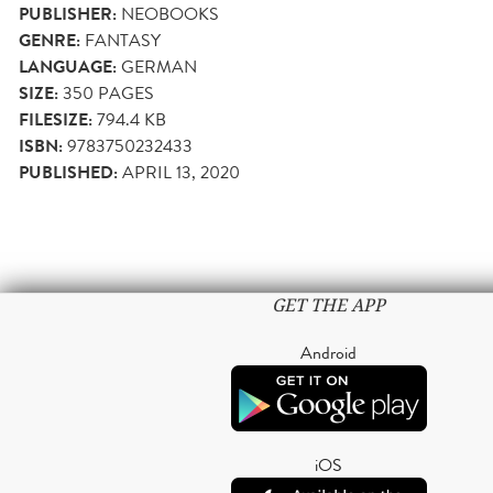
PUBLISHER:
NEOBOOKS
GENRE:
FANTASY
LANGUAGE:
GERMAN
SIZE:
350
PAGES
FILESIZE:
794.4 KB
ISBN:
9783750232433
PUBLISHED:
APRIL 13, 2020
GET THE APP
Android
iOS