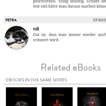
geschrieben. Völlig unnötig. Schade um
wie viel hätte man daraus machen kön
PETRA
07/30/
toll
Gut ist, dass man immer wieder auc
erinnert wird.
Related eBooks
EBOOKS IN THE SAME SERIES