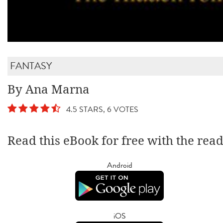
FANTASY
By Ana Marna
4.5 STARS, 6 VOTES
Read this eBook for free with the rea
Android
iOS