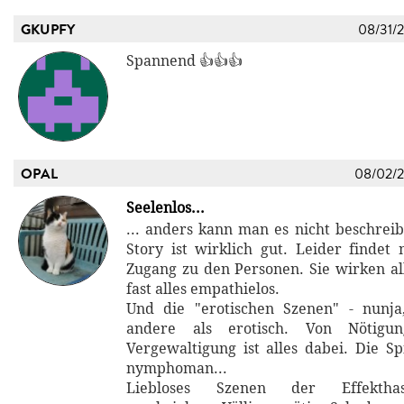
GKUPFY
08/31/
Spannend 👍👍👍
OPAL
08/02/
Seelenlos...
... anders kann man es nicht beschreib
Story ist wirklich gut. Leider finde
Zugang zu den Personen. Sie wirken al
fast alles empathielos.
Und die "erotischen Szenen" - nunja
andere als erotisch. Von Nötigu
Vergewaltigung ist alles dabei. Die Sp
nymphoman...
Liebloses Szenen der Effektha